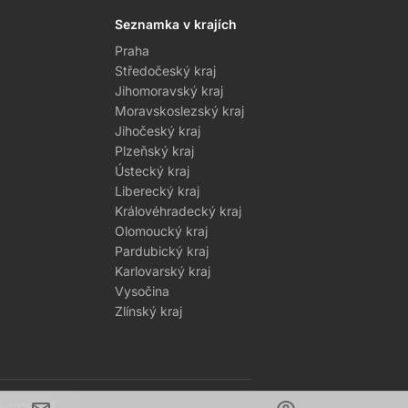
Seznamka v krajích
Praha
Středočeský kraj
Jihomoravský kraj
Moravskoslezský kraj
Jihočeský kraj
Plzeňský kraj
Ústecký kraj
Liberecký kraj
Královéhradecký kraj
Olomoucký kraj
Pardubický kraj
Karlovarský kraj
Vysočina
Zlínský kraj
1–2026