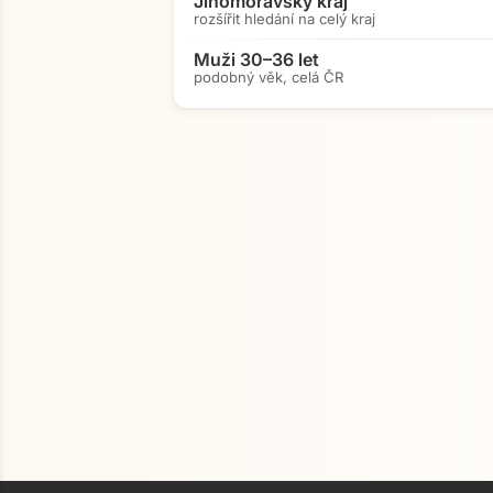
Jihomoravský kraj
rozšířit hledání na celý kraj
Muži 30–36 let
podobný věk, celá ČR