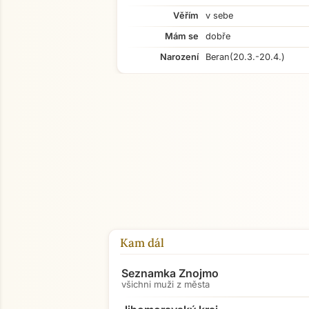
Věřím
v sebe
Mám se
dobře
Narození
Beran
(20.3.-20.4.)
Kam dál
Seznamka Znojmo
všichni muži z města