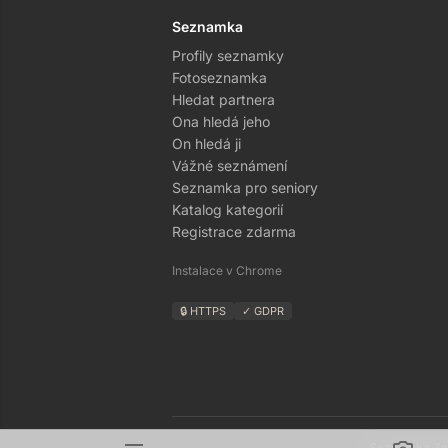
Seznamka
Profily seznamky
Fotoseznamka
Hledat partnera
Ona hledá jeho
On hledá ji
Vážné seznámení
Seznamka pro seniory
Katalog kategorií
Registrace zdarma
Instalace v Chrome
🔒 HTTPS
✓ GDPR
Seznamka Zná