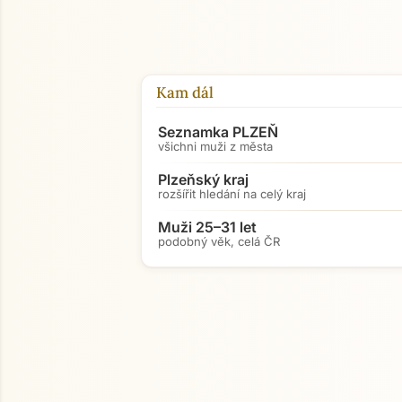
Kam dál
Seznamka PLZEŇ
všichni muži z města
Plzeňský kraj
rozšířit hledání na celý kraj
Muži 25–31 let
podobný věk, celá ČR