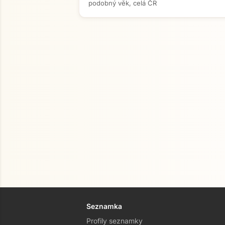
podobný věk, celá ČR
Seznamka
Profily seznamky