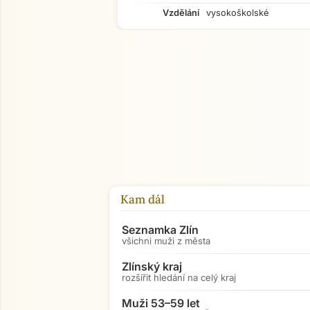
Vzdělání
vysokoškolské
Kam dál
Seznamka Zlín
všichni muži z města
Zlínský kraj
rozšířit hledání na celý kraj
Muži 53–59 let