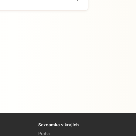
Seznamka v krajích
Praha