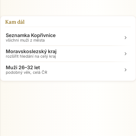
Kam dál
Přejít na hlavní obsah
Seznamka Kopřivnice
chevron_right
všichni muži z města
Moravskoslezský kraj
chevron_right
rozšířit hledání na celý kraj
Muži 26–32 let
chevron_right
podobný věk, celá ČR