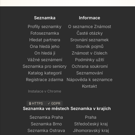
Seznamka
Informace
Profily seznamky
O seznamce Známost
Fotoseznamka
Časté otázky
Hledat partnera
Srovnání seznamek
Ona hledá jeho
Slovník pojmů
On hledá ji
Známost v číslech
Vážné seznámení
Podmínky užití
Seznamka pro seniory
Ochrana soukromí
Katalog kategorií
Seznamování
Registrace zdarma
Nápověda k seznamce
Kontakt
Instalace v Chrome
🔒 HTTPS
✓ GDPR
Seznamka ve městech
Seznamka v krajích
Seznamka Praha
Praha
Seznamka Brno
Středočeský kraj
Seznamka Ostrava
Jihomoravský kraj