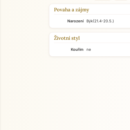
Povaha a zájmy
Narození
Býk
(21.4-20.5.)
Životní styl
Kouřím
ne