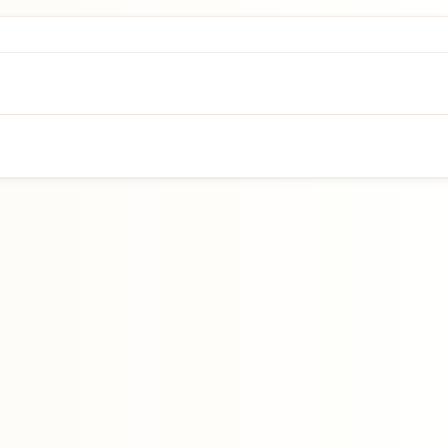
Přejít na hlavní obsah