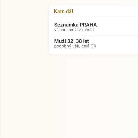
Kam dál
Seznamka PRAHA
všichni muži z města
Muži 32–38 let
podobný věk, celá ČR