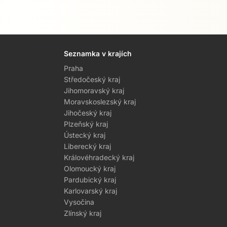
Seznamka v krajích
Praha
Středočeský kraj
Jihomoravský kraj
Moravskoslezský kraj
Jihočeský kraj
Plzeňský kraj
Ústecký kraj
Liberecký kraj
Královéhradecký kraj
Olomoucký kraj
Pardubický kraj
Karlovarský kraj
Vysočina
Zlínský kraj