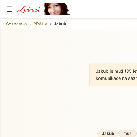
Známost
☰
Seznamka
PRAHA
Jakub
Jakub je muž (35 le
komunikace na sez
Jakub
muž