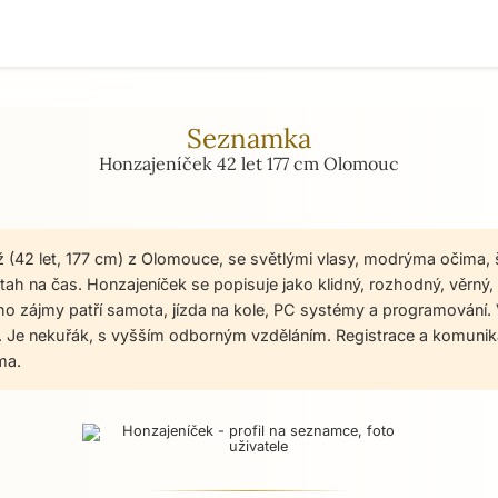
Seznamka
Honzajeníček 42 let 177 cm Olomouc
 (42 let, 177 cm) z Olomouce, se světlými vlasy, modrýma očima, š
ah na čas. Honzajeníček se popisuje jako klidný, rozhodný, věrný,
ho zájmy patří samota, jízda na kole, PC systémy a programování.
ní. Je nekuřák, s vyšším odborným vzděláním. Registrace a komun
ma.