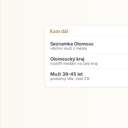
Kam dál
Seznamka Olomouc
všichni muži z města
Olomoucký kraj
rozšířit hledání na celý kraj
Muži 39–45 let
podobný věk, celá ČR