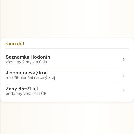
Kam dál
Seznamka Hodonín
chevron_right
všechny ženy z města
Jihomoravský kraj
chevron_right
rozšířit hledání na celý kraj
Ženy 65–71 let
chevron_right
podobný věk, celá ČR