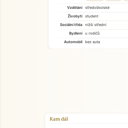
Vzdělání
středoškolské
Živobytí
student
Sociální třída
nižší střední
Bydlení
u rodičů
Automobil
bez auta
Kam dál