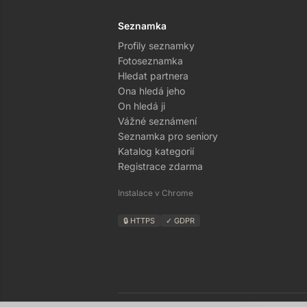
Seznamka
Profily seznamky
Fotoseznamka
Hledat partnera
Ona hledá jeho
On hledá ji
Vážné seznámení
Seznamka pro seniory
Katalog kategorií
Registrace zdarma
Instalace v Chrome
🔒 HTTPS
✓ GDPR