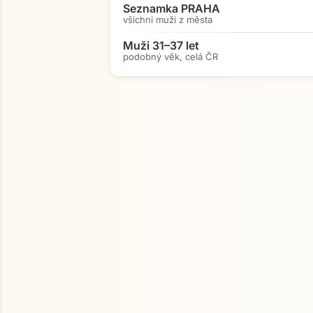
Seznamka PRAHA
všichni muži z města
Muži 31–37 let
podobný věk, celá ČR