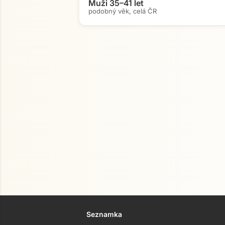
Muži 35–41 let
podobný věk, celá ČR
Seznamka