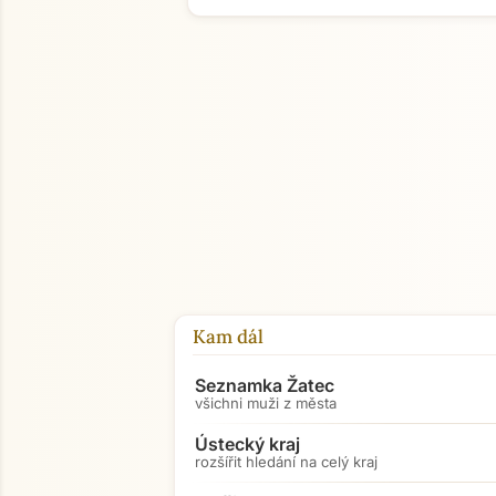
Kam dál
Seznamka Žatec
všichni muži z města
Ústecký kraj
rozšířit hledání na celý kraj