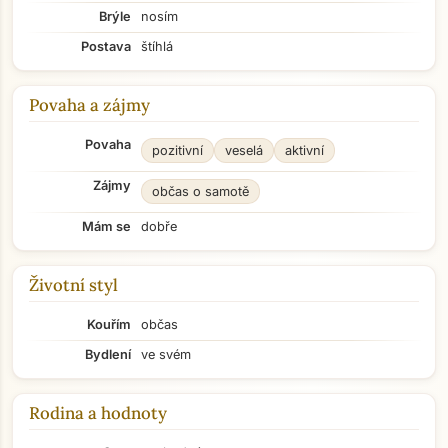
Brýle
nosím
Postava
štíhlá
Povaha a zájmy
Povaha
pozitivní
veselá
aktivní
Zájmy
občas o samotě
Mám se
dobře
Životní styl
Kouřím
občas
Bydlení
ve svém
Rodina a hodnoty