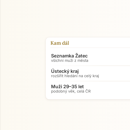
Kam dál
Seznamka Žatec
všichni muži z města
Ústecký kraj
rozšířit hledání na celý kraj
Muži 29–35 let
podobný věk, celá ČR