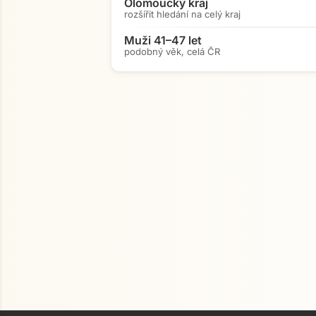
Olomoucký kraj
rozšířit hledání na celý kraj
Muži 41–47 let
podobný věk, celá ČR