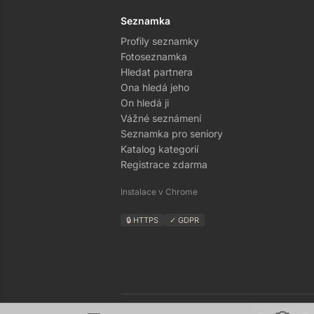
Seznamka
Profily seznamky
Fotoseznamka
Hledat partnera
Ona hledá jeho
On hledá ji
Vážné seznámení
Seznamka pro seniory
Katalog kategorií
Registrace zdarma
Instalace v Chrome
🔒 HTTPS
✓ GDPR