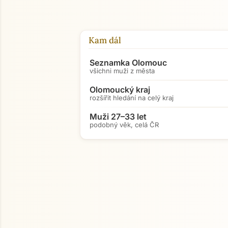
Kam dál
Seznamka Olomouc
všichni muži z města
Olomoucký kraj
rozšířit hledání na celý kraj
Muži 27–33 let
podobný věk, celá ČR