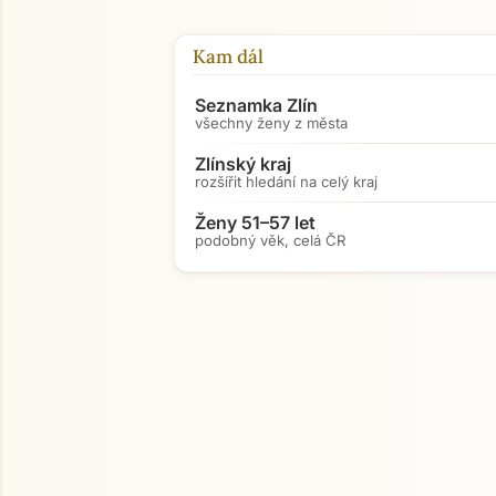
Kam dál
Seznamka Zlín
všechny ženy z města
Zlínský kraj
rozšířit hledání na celý kraj
Ženy 51–57 let
podobný věk, celá ČR