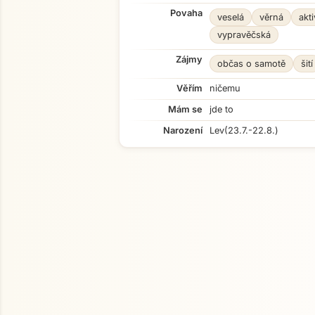
Povaha
veselá
věrná
akti
vypravěčská
Zájmy
občas o samotě
šití
Věřím
ničemu
Mám se
jde to
Narození
Lev
(23.7.-22.8.)