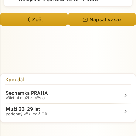
mail
《 Zpět
Napsat vzkaz
Kam dál
Seznamka PRAHA
chevron_right
všichni muži z města
Muži 23–29 let
chevron_right
podobný věk, celá ČR