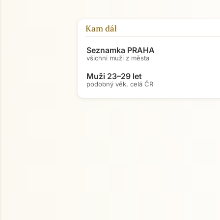
Kam dál
Seznamka PRAHA
všichni muži z města
Muži 23–29 let
podobný věk, celá ČR