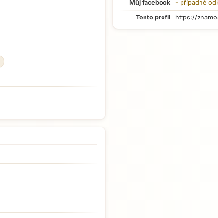
Můj facebook
- případné od
Tento profil
https://znamo