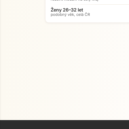
Ženy 26–32 let
podobný věk, celá ČR