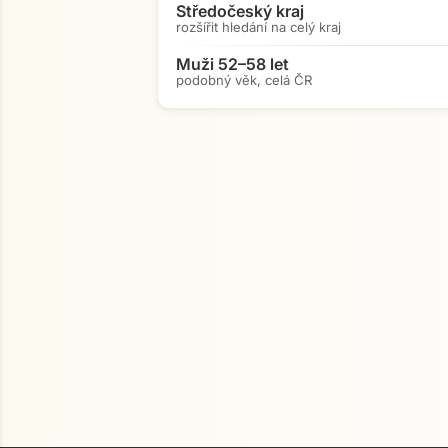
Středočeský kraj
rozšířit hledání na celý kraj
Muži 52–58 let
podobný věk, celá ČR