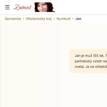
Známost
☰
Seznamka
Středočeský kraj
Nymburk
Jan
Jan je muž (55 let,
partnerský vztah na 
metal. Je se střed