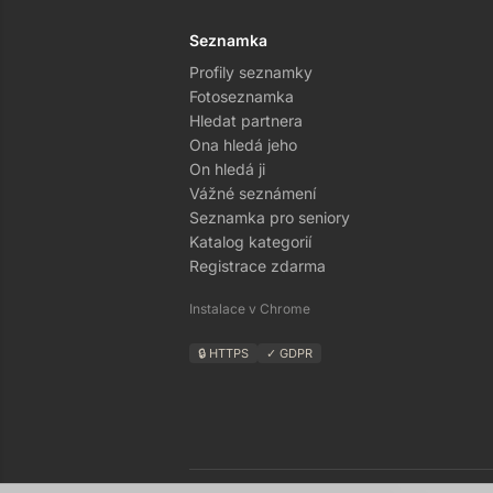
Seznamka
Profily seznamky
Fotoseznamka
Hledat partnera
Ona hledá jeho
On hledá ji
Vážné seznámení
Seznamka pro seniory
Katalog kategorií
Registrace zdarma
Instalace v Chrome
🔒 HTTPS
✓ GDPR