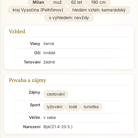
Milan
muž
62 let
190 cm
kraj Vysočina (Pelhřimov)
hledám vztah: kamarádský
s výhledem: navždy
Vzhled
Vlasy
černé
Oči
hnědé
Tetování
žádné
Povaha a zájmy
Zájmy
cestování
Sport
lyžování
lodě
turistika
Věřím
v sebe
Narození
Býk
(21.4-20.5.)