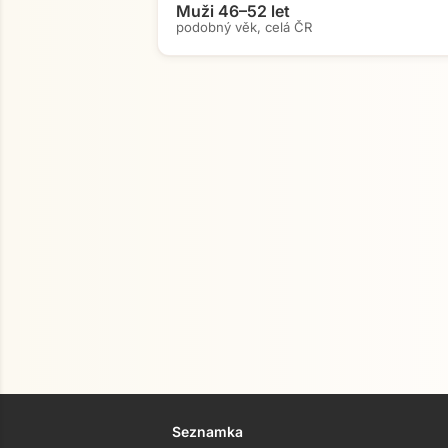
Muži 46–52 let
podobný věk, celá ČR
Seznamka