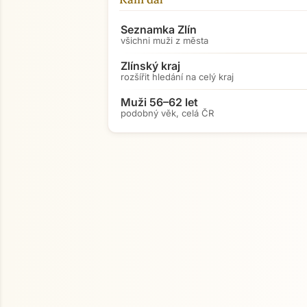
Seznamka Zlín
všichni muži z města
Zlínský kraj
rozšířit hledání na celý kraj
Muži 56–62 let
podobný věk, celá ČR