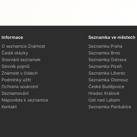
Informace
Seznamka ve městech
O seznamce Známost
Seznamka Praha
Časté otázky
Seznamka Brno
Srovnání seznamek
Seznamka Ostrava
Slovník pojmů
Seznamka Plzeň
Známost v číslech
Seznamka Liberec
Podmínky užití
Seznamka Olomouc
Ochrana soukromí
České Budějovice
Seznamování
Hradec Králové
Nápověda k seznamce
Ústí nad Labem
Kontakt
Seznamka Pardubice