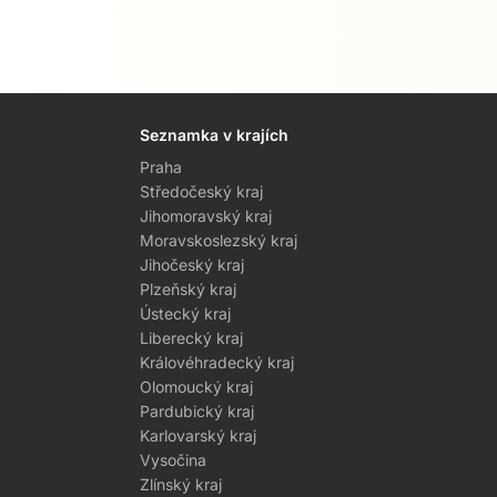
Seznamka v krajích
Praha
Středočeský kraj
Jihomoravský kraj
Moravskoslezský kraj
Jihočeský kraj
Plzeňský kraj
Ústecký kraj
Liberecký kraj
Královéhradecký kraj
Olomoucký kraj
Pardubický kraj
Karlovarský kraj
Vysočina
Zlínský kraj