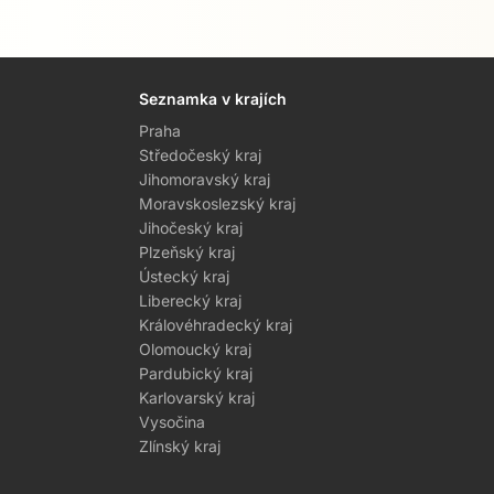
Seznamka v krajích
Praha
Středočeský kraj
Jihomoravský kraj
Moravskoslezský kraj
Jihočeský kraj
Plzeňský kraj
Ústecký kraj
Liberecký kraj
Královéhradecký kraj
Olomoucký kraj
Pardubický kraj
Karlovarský kraj
Vysočina
Zlínský kraj