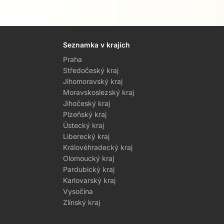
Seznamka v krajích
Praha
Středočeský kraj
Jihomoravský kraj
Moravskoslezský kraj
Jihočeský kraj
Plzeňský kraj
Ústecký kraj
Liberecký kraj
Královéhradecký kraj
Olomoucký kraj
Pardubický kraj
Karlovarský kraj
Vysočina
Zlínský kraj