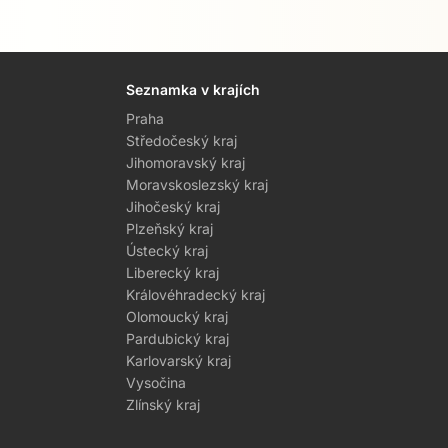
Seznamka v krajích
Praha
Středočeský kraj
Jihomoravský kraj
Moravskoslezský kraj
Jihočeský kraj
Plzeňský kraj
Ústecký kraj
Liberecký kraj
Královéhradecký kraj
Olomoucký kraj
Pardubický kraj
Karlovarský kraj
Vysočina
Zlínský kraj