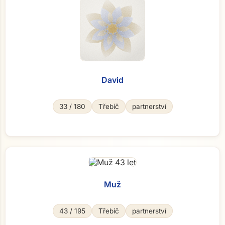
David
33 / 180
Třebíč
partnerství
Muž
43 / 195
Třebíč
partnerství