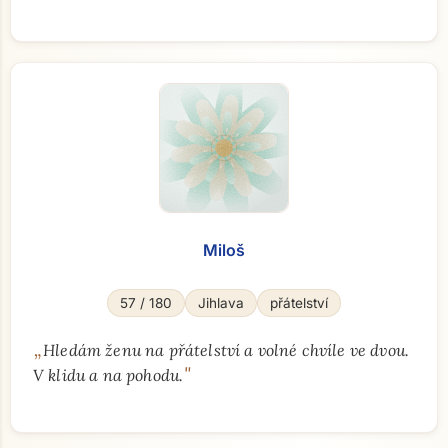
Miloš
57 / 180
Jihlava
přátelství
„
Hledám ženu na přátelství a volné chvíle ve dvou.
"
V klidu a na pohodu.