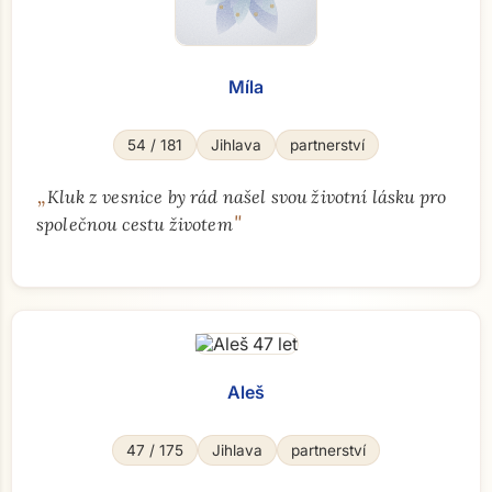
Míla
54 / 181
Jihlava
partnerství
„
Kluk z vesnice by rád našel svou životní lásku pro
"
společnou cestu životem
Aleš
47 / 175
Jihlava
partnerství