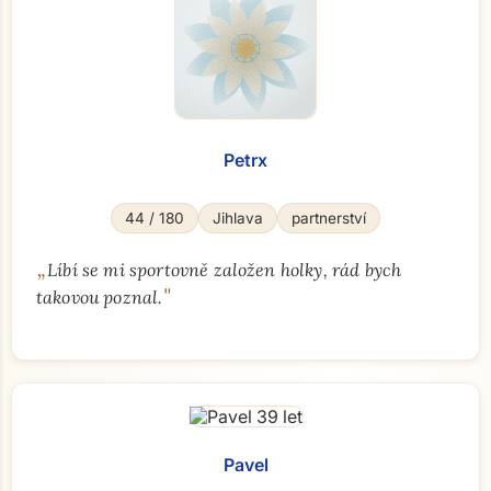
Petrx
44 / 180
Jihlava
partnerství
„
Líbí se mi sportovně založen holky, rád bych
"
takovou poznal.
Pavel