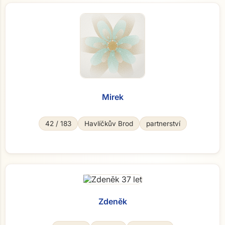
Mirek
42 / 183
Havlíčkův Brod
partnerství
Zdeněk