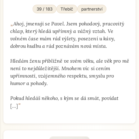
39 / 183
Třebíč
partnerství
„
Ahoj, jmenuji se Pavel. Jsem pohodový, pracovitý
chlap, který hledá upřímný a vážný vztah. Ve
volném čase mám rád výlety, posezení u kávy,
dobrou hudbu a rád poznávám nová místa.
Hledám ženu přibližně ve svém věku, ale věk pro mě
není to nejdůležitější. Mnohem víc si cením
upřímnosti, vzájemného respektu, smyslu pro
humor a pohody.
Pokud hledáš někoho, s kým se dá smát, povídat
"
[…]