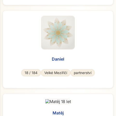
Daniel
18 / 184
Velké Meziříčí
partnerství
Matěj