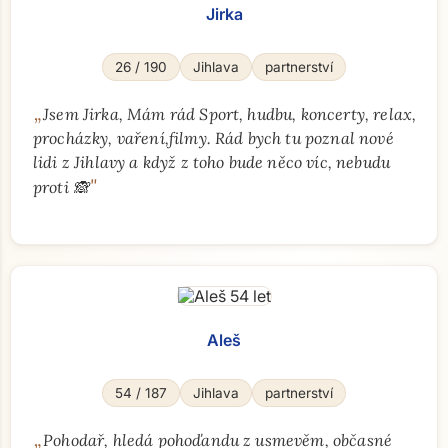
Jirka
26 / 190
Jihlava
partnerství
„
Jsem Jirka, Mám rád Sport, hudbu, koncerty, relax,
procházky, vaření,filmy. Rád bych tu poznal nové
lidi z Jihlavy a když z toho bude něco víc, nebudu
"
proti 🙈
Aleš
54 / 187
Jihlava
partnerství
„
Pohodař, hledá pohoďandu z usmevěm, občasné