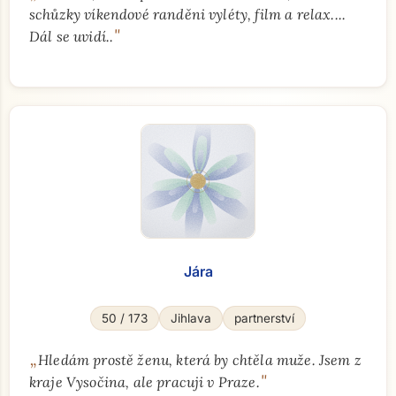
schůzky víkendové randěni vyléty, film a relax....
"
Dál se uvidí..
Jára
50 / 173
Jihlava
partnerství
„
Hledám prostě ženu, která by chtěla muže. Jsem z
"
kraje Vysočina, ale pracuji v Praze.