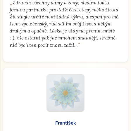
„
Zdravím všechny dámy a ženy, hledám touto
formou partnerku pro další část etapy mého života.
Žít single určitě není žádná výhra, alespoň pro mě.
Jsem společenský, rád sdílím svůj život s někým
druhým a opačně. Láska je vždy na prvním místě
:-), vše ostatní pak jde mnohem snadněji, strašně
"
rád bych ten pocit znovu zažil...
František