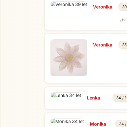
Veronika
39
„
js
Veronika
35
Lenka
34 / 
Monika
34 /