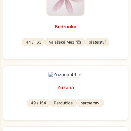
Bedrunka
44 / 163
Valašské Meziříčí
přátelství
Zuzana
49 / 154
Pardubice
partnerství