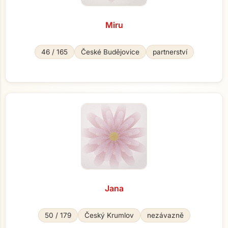
Miru
46 / 165
České Budějovice
partnerství
Jana
50 / 179
Český Krumlov
nezávazně