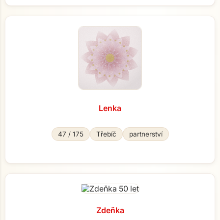
Lenka
47 / 175
Třebíč
partnerství
Zdeňka