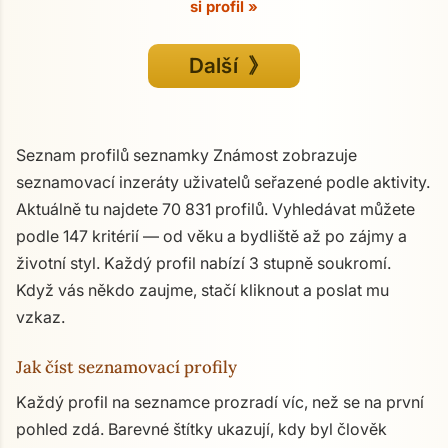
si profil »
Další 》
Seznam profilů seznamky Známost zobrazuje
seznamovací inzeráty uživatelů seřazené podle aktivity.
Aktuálně tu najdete 70 831 profilů. Vyhledávat můžete
podle 147 kritérií — od věku a bydliště až po zájmy a
životní styl. Každý profil nabízí 3 stupně soukromí.
Když vás někdo zaujme, stačí kliknout a poslat mu
vzkaz.
Jak číst seznamovací profily
Každý profil na seznamce prozradí víc, než se na první
pohled zdá. Barevné štítky ukazují, kdy byl člověk