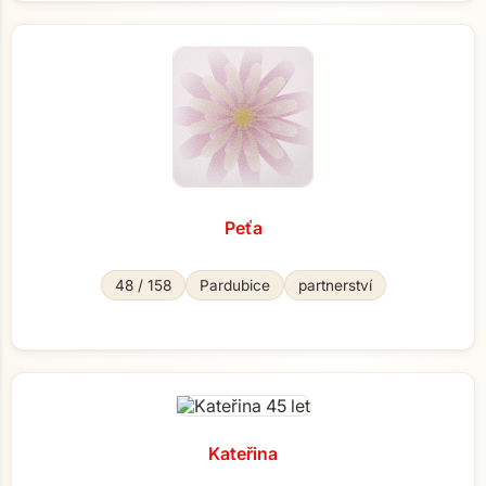
Peťa
48 / 158
Pardubice
partnerství
Kateřina