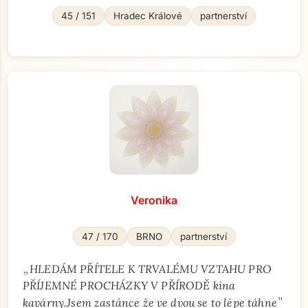
45 / 151
Hradec Králové
partnerství
Veronika
47 / 170
BRNO
partnerství
„
HLEDÁM PŘÍTELE K TRVALÉMU VZTAHU PRO
PŘÍJEMNÉ PROCHÁZKY V PŘÍRODĚ kina
"
kavárny.Jsem zastánce že ve dvou se to lépe táhne