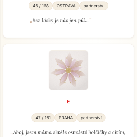
46 / 168
OSTRAVA
partnerství
„
"
Bez lásky je nás jen půl...
E
47 / 161
PRAHA
partnerství
„
Ahoj, jsem máma skvělé osmileté holčičky a cítím,