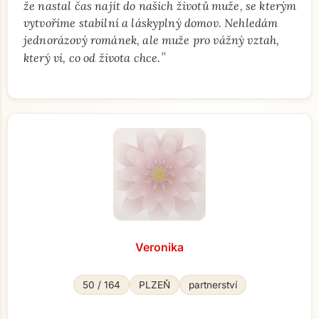
že nastal čas najít do našich životů muže, se kterým
vytvoříme stabilní a láskyplný domov. Nehledám
jednorázový románek, ale muže pro vážný vztah,
"
který ví, co od života chce.
Veronika
50 / 164
PLZEŇ
partnerství