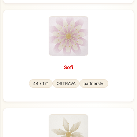
Sofi
44 / 171
OSTRAVA
partnerství