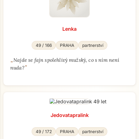
Lenka
49 / 166
PRAHA
partnerství
„
Najde se fajn spolehlivý mužský, co s ním není
"
nuda?
Jedovatapralink
49 / 172
PRAHA
partnerství