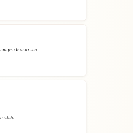
lem pro humor...na
 vztah.