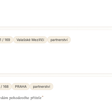
1 / 169
Valašské Meziříčí
partnerství
 / 168
PRAHA
partnerství
"
edám pohodového přítele