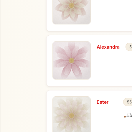
Alexandra
5
Ester
55
„
Hl