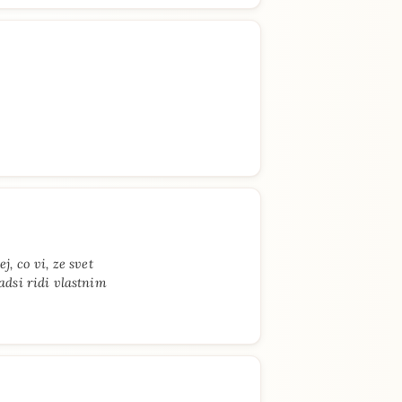
, co vi, ze svet
adsi ridi vlastnim