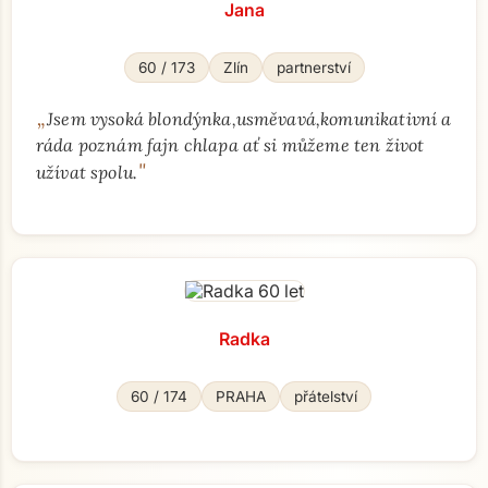
Jana
60 / 173
Zlín
partnerství
„
Jsem vysoká blondýnka,usměvavá,komunikativní a
ráda poznám fajn chlapa ať si můžeme ten život
"
užívat spolu.
Radka
60 / 174
PRAHA
přátelství