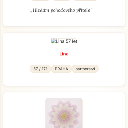
„
"
Hledám pohodového přítele
Lina
57 / 171
PRAHA
partnerství