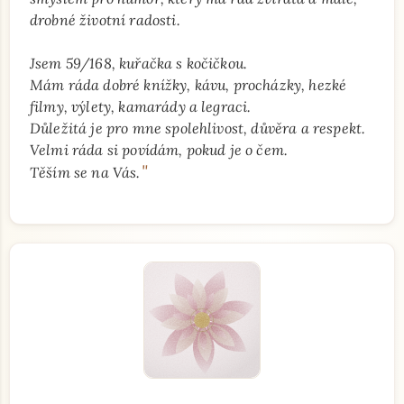
drobné životní radosti.
Jsem 59/168, kuřačka s kočičkou.
Mám ráda dobré knížky, kávu, procházky, hezké
filmy, výlety, kamarády a legraci.
Důležitá je pro mne spolehlivost, důvěra a respekt.
Velmi ráda si povídám, pokud je o čem.
"
Těším se na Vás.