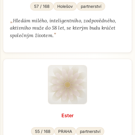
57 / 168
Holešov
partnerství
„
Hledám milého, inteligentního, zodpovědného,
aktivního muže do 58 let, se kterým budu kráčet
"
společným životem.
Ester
55 / 168
PRAHA
partnerství