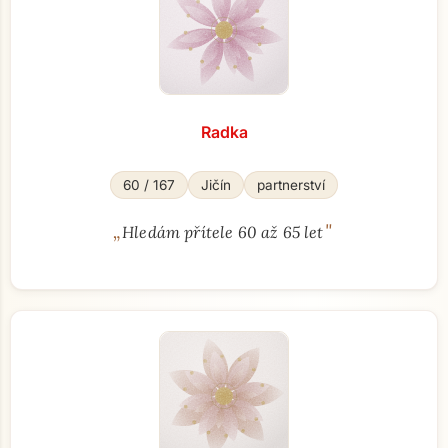
Radka
60 / 167
Jičín
partnerství
„
"
Hledám přítele 60 až 65 let