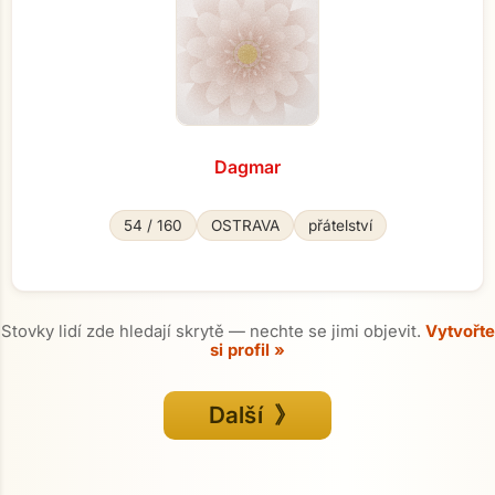
Dagmar
54 / 160
OSTRAVA
přátelství
Stovky lidí zde hledají skrytě — nechte se jimi objevit.
Vytvořte
si profil »
Další 》