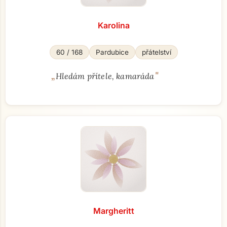
Karolina
60 / 168
Pardubice
přátelství
„
"
Hledám přítele, kamaráda
Margheritt