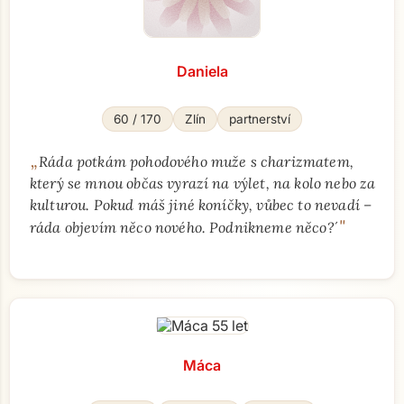
Daniela
60 / 170
Zlín
partnerství
„
Ráda potkám pohodového muže s charizmatem,
který se mnou občas vyrazí na výlet, na kolo nebo za
kulturou. Pokud máš jiné koníčky, vůbec to nevadí –
"
ráda objevím něco nového. Podnikneme něco?´
Máca