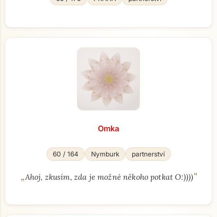
Omka
60 / 164
Nymburk
partnerství
„
"
Ahoj, zkusím, zda je možné někoho potkat O:))))