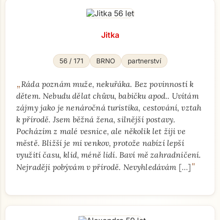
Jitka
56 / 171
BRNO
partnerství
„
Ráda poznám muže, nekuřáka. Bez povinností k
dětem. Nebudu dělat chůvu, babičku apod.. Uvítám
zájmy jako je nenáročná turistika, cestování, vztah
k přírodě. Jsem běžná žena, silnější postavy.
Pocházím z malé vesnice, ale několik let žiji ve
městě. Bližší je mi venkov, protože nabízí lepší
využití času, klid, méně lidí. Baví mě zahradničení.
"
Nejraději pobývám v přírodě. Nevyhledávám
[…]