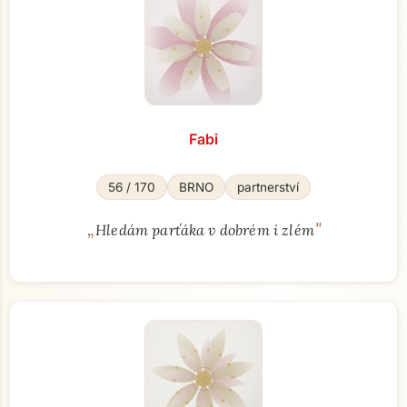
Fabi
56 / 170
BRNO
partnerství
„
"
Hledám parťáka v dobrém i zlém