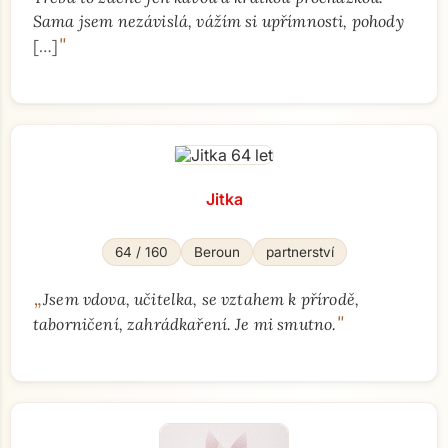
Sama jsem nezávislá, vážím si upřímnosti, pohody
"
[…]
Jitka
64 / 160
Beroun
partnerství
„
Jsem vdova, učitelka, se vztahem k přírodě,
"
taborničení, zahrádkaření. Je mi smutno.