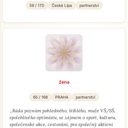
59 / 170
Česká Lípa
partnerství
žena
65 / 168
PRAHA
partnerství
„
Ráda poznám pohledného, štíhlého, muže VŠ/SŠ,
spolehlivého optimistu, se zájmem o sport, kulturu,
společenské akce, cestování, pro společný aktivní