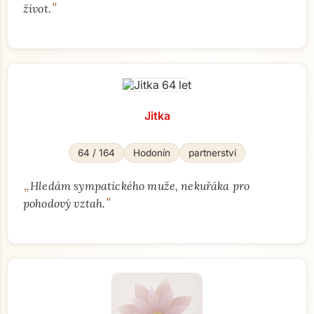
"
život.
Jitka
64 / 164
Hodonín
partnerství
„
Hledám sympatického muže, nekuřáka pro
"
pohodový vztah.