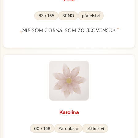
63 / 165
BRNO
přátelství
„
"
NIE SOM Z BRNA. SOM ZO SLOVENSKA.
Karolina
60 / 168
Pardubice
přátelství