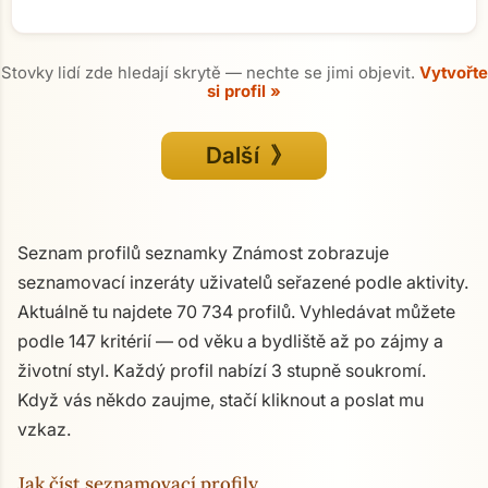
Stovky lidí zde hledají skrytě — nechte se jimi objevit.
Vytvořte
si profil »
Další 》
Seznam profilů seznamky Známost zobrazuje
seznamovací inzeráty uživatelů seřazené podle aktivity.
Aktuálně tu najdete 70 734 profilů. Vyhledávat můžete
podle 147 kritérií — od věku a bydliště až po zájmy a
životní styl. Každý profil nabízí 3 stupně soukromí.
Když vás někdo zaujme, stačí kliknout a poslat mu
vzkaz.
Jak číst seznamovací profily