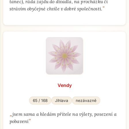
tanec), ráda zajdu do divadla, na procházku čí
"
strávím obyčejné chvíle v dobré společnosti.
Vendy
65 / 168
Jihlava
nezávazně
„
jsem sama a hledám přítele na výlety, posezení a
"
pobavení