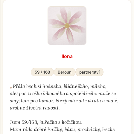
Ilona
59 / 168
Beroun
partnerství
„
Přála bych si hodného, klidnějšího, milého,
alespoň trošku šikovného a spolehlivého muže se
smyslem pro humor, který má rád zvířata a malé,
drobné životní radosti.
Jsem 59/168, kuřačka s kočičkou.
Mám ráda dobré knížky, kávu, procházky, hezké