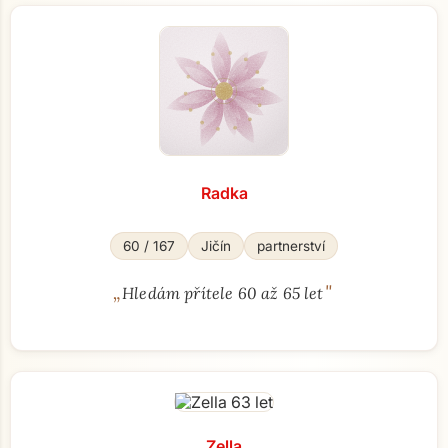
Radka
60 / 167
Jičín
partnerství
„
"
Hledám přítele 60 až 65 let
Zella