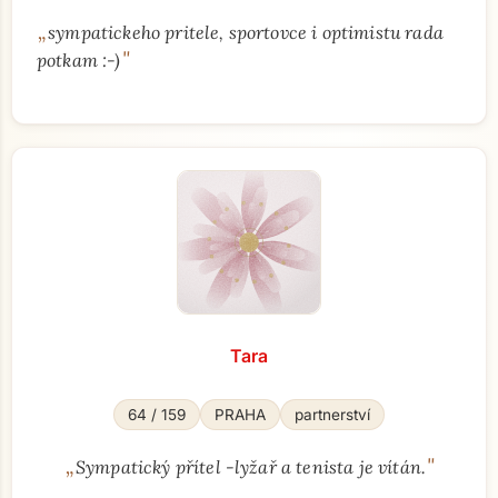
„
sympatickeho pritele, sportovce i optimistu rada
"
potkam :-)
Tara
64 / 159
PRAHA
partnerství
„
"
Sympatický přítel -lyžař a tenista je vítán.