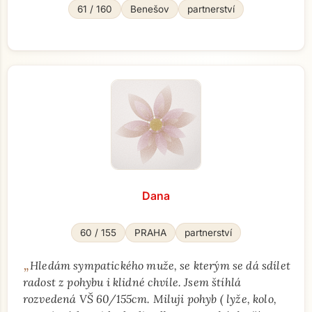
61 / 160
Benešov
partnerství
Dana
60 / 155
PRAHA
partnerství
„
Hledám sympatického muže, se kterým se dá sdílet
radost z pohybu i klidné chvíle. Jsem štíhlá
rozvedená VŠ 60/155cm. Miluji pohyb ( lyže, kolo,