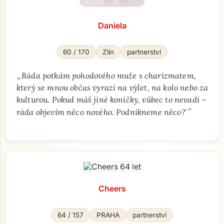
Daniela
60 / 170
Zlín
partnerství
„
Ráda potkám pohodového muže s charizmatem,
který se mnou občas vyrazí na výlet, na kolo nebo za
kulturou. Pokud máš jiné koníčky, vůbec to nevadí –
"
ráda objevím něco nového. Podnikneme něco?´
Cheers
64 / 157
PRAHA
partnerství