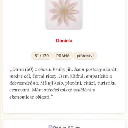
Daniela
61 / 170
PRAHA
přátelství
„
Dana (60) z obce u Prahy jih. Jsem postavy akorát,
modré oči, černé vlasy. Jsem klidná, empatická a
dobrosrdečná. Miluji kolo, plavání, chůzi, turistiku,
cestování. Mám středoškolské vzdělání v
"
ekonomické oblasti.