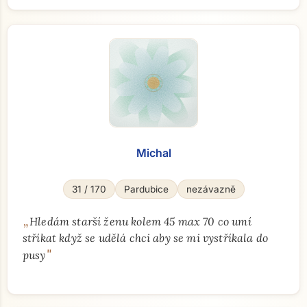
Michal
31 / 170
Pardubice
nezávazně
„
Hledám starší ženu kolem 45 max 70 co umí
stříkat když se udělá chci aby se mi vystříkala do
"
pusy