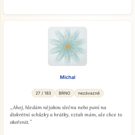
Michal
27 / 183
BRNO
nezávazně
„
Ahoj, hledám nějakou slečnu nebo paní na
diskrétní schůzky a hrátky, vztah mám, ale chce to
"
okořenit.