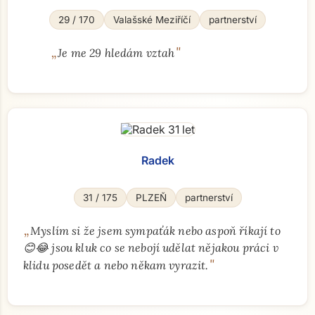
29 / 170
Valašské Meziříčí
partnerství
„
"
Je me 29 hledám vztah
Radek
31 / 175
PLZEŇ
partnerství
„
Myslím si že jsem sympaťák nebo aspoň říkají to
😊😂 jsou kluk co se nebojí udělat nějakou práci v
"
klidu posedět a nebo někam vyrazit.