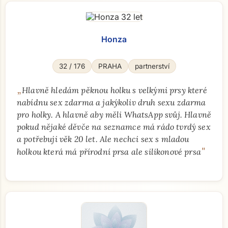
Honza
32 / 176
PRAHA
partnerství
„
Hlavně hledám pěknou holku s velkými prsy které
nabídnu sex zdarma a jakýkoliv druh sexu zdarma
pro holky. A hlavně aby měli WhatsApp svůj. Hlavně
pokud nějaké děvče na seznamce má rádo tvrdý sex
a potřebuji věk 20 let. Ale nechci sex s mladou
"
holkou která má přírodní prsa ale silikonové prsa