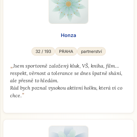
Honza
32 / 193
PRAHA
partnerství
„
Jsem sportovně založený kluk, VŠ, kniha, film...
respekt, věrnost a tolerance se dnes špatně shání,
ale přesně to hledám.
Rád bych poznal vysokou aktivní holku, která ví co
"
chce.