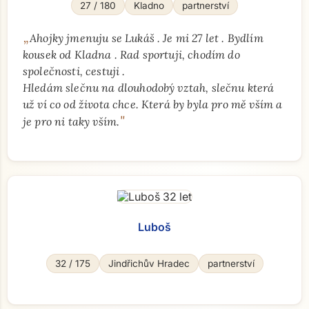
27 / 180
Kladno
partnerství
„
Ahojky jmenuju se Lukáš . Je mi 27 let . Bydlím
kousek od Kladna . Rad sportuji, chodím do
společnosti, cestuji .
Hledám slečnu na dlouhodobý vztah, slečnu která
už ví co od života chce. Která by byla pro mě vším a
"
je pro ni taky vším.
Luboš
32 / 175
Jindřichův Hradec
partnerství