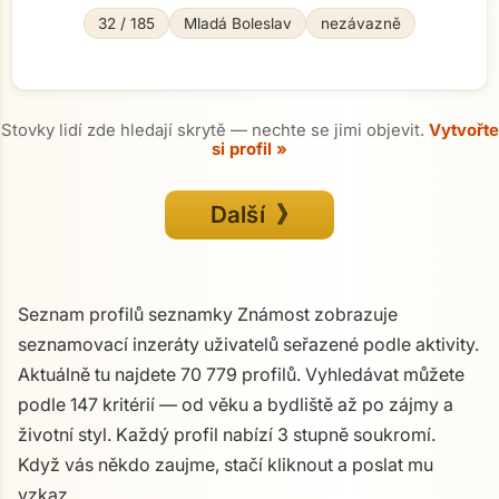
32 / 185
Mladá Boleslav
nezávazně
Stovky lidí zde hledají skrytě — nechte se jimi objevit.
Vytvořte
si profil »
Další 》
Seznam profilů seznamky Známost zobrazuje
seznamovací inzeráty uživatelů seřazené podle aktivity.
Aktuálně tu najdete 70 779 profilů. Vyhledávat můžete
podle 147 kritérií — od věku a bydliště až po zájmy a
životní styl. Každý profil nabízí 3 stupně soukromí.
Když vás někdo zaujme, stačí kliknout a poslat mu
vzkaz.