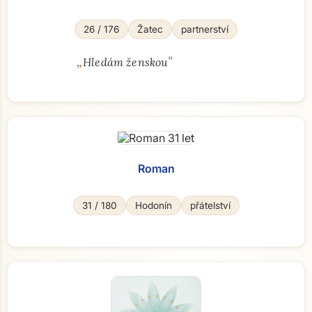
26 / 176
Žatec
partnerství
„
"
Hledám ženskou
Roman
31 / 180
Hodonín
přátelství