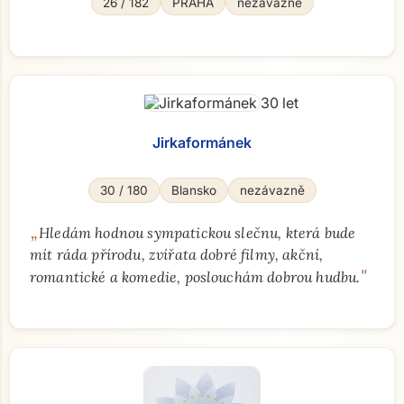
26 / 182
PRAHA
nezávazně
Jirkaformánek
30 / 180
Blansko
nezávazně
„
Hledám hodnou sympatickou slečnu, která bude
mít ráda přírodu, zvířata dobré filmy, akční,
"
romantické a komedie, poslouchám dobrou hudbu.