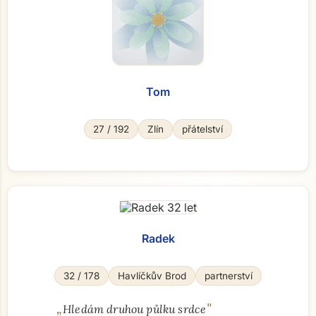
Tom
27 / 192
Zlín
přátelství
Radek
32 / 178
Havlíčkův Brod
partnerství
„
"
Hledám druhou půlku srdce