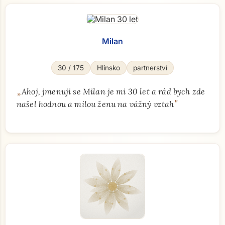
Milan
30 / 175
Hlinsko
partnerství
„
Ahoj, jmenuji se Milan je mi 30 let a rád bych zde
"
našel hodnou a milou ženu na vážný vztah