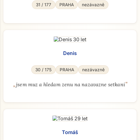
31 / 177
PRAHA
nezávazně
Denis
30 / 175
PRAHA
nezávazně
„
"
jsem muz a hledam zenu na nazavazne setkani
Tomáš