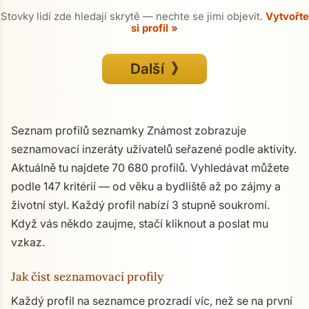
Stovky lidí zde hledají skrytě — nechte se jimi objevit.
Vytvořte
si profil »
Další 》
Seznam profilů seznamky Známost zobrazuje
seznamovací inzeráty uživatelů seřazené podle aktivity.
Aktuálně tu najdete 70 680 profilů. Vyhledávat můžete
podle 147 kritérií — od věku a bydliště až po zájmy a
životní styl. Každý profil nabízí 3 stupně soukromí.
Když vás někdo zaujme, stačí kliknout a poslat mu
vzkaz.
Jak číst seznamovací profily
Každý profil na seznamce prozradí víc, než se na první