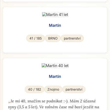
Martin
41 / 185
BRNO
partnerství
Martin
40 / 182
Znojmo
partnerství
„
Je mi 40, snažím se podnikat :-). Mám 2 úžasné
syny (3,5 a 5 let). Ve volném čase mě baví jezdit na