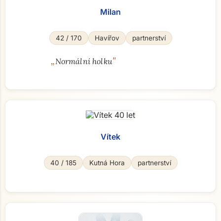
Milan
42 / 170
Havířov
partnerství
„
"
Normální holku
Vítek
40 / 185
Kutná Hora
partnerství