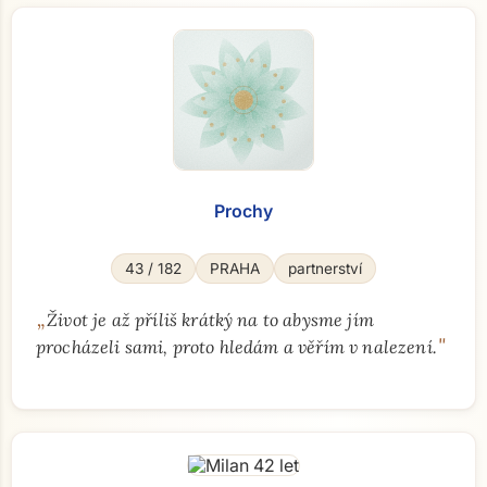
Prochy
43 / 182
PRAHA
partnerství
„
Život je až příliš krátký na to abysme jím
"
procházeli sami, proto hledám a věřím v nalezení.