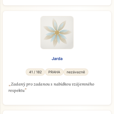
Jarda
41 / 182
PRAHA
nezávazně
„
Zadaný pro zadanou s nabídkou vzájemného
"
respektu