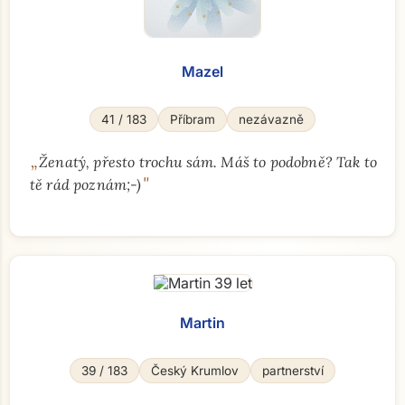
Mazel
41 / 183
Příbram
nezávazně
„
Ženatý, přesto trochu sám. Máš to podobně? Tak to
"
tě rád poznám;-)
Martin
39 / 183
Český Krumlov
partnerství