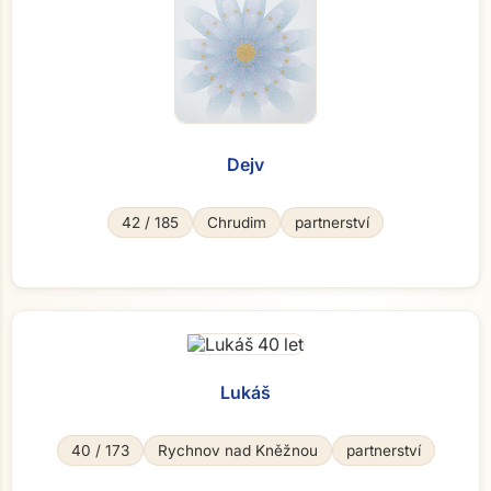
Dejv
42 / 185
Chrudim
partnerství
Lukáš
40 / 173
Rychnov nad Kněžnou
partnerství