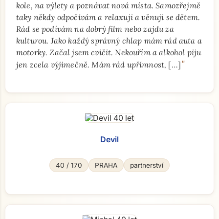
kole, na výlety a poznávat nová místa. Samozřejmě
taky někdy odpočívám a relaxuji a věnuji se dětem.
Rád se podívám na dobrý film nebo zajdu za
kulturou. Jako každý správný chlap mám rád auta a
motorky. Začal jsem cvičit. Nekouřím a alkohol piju
"
jen zcela výjimečně. Mám rád upřímnost,
[…]
Devil
40 / 170
PRAHA
partnerství