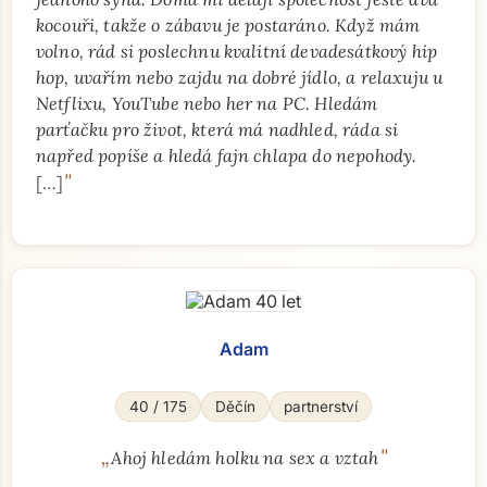
kocouři, takže o zábavu je postaráno. Když mám
volno, rád si poslechnu kvalitní devadesátkový hip
hop, uvařím nebo zajdu na dobré jídlo, a relaxuju u
Netflixu, YouTube nebo her na PC. Hledám
parťačku pro život, která má nadhled, ráda si
napřed popíše a hledá fajn chlapa do nepohody.
"
[…]
Adam
40 / 175
Děčín
partnerství
„
"
Ahoj hledám holku na sex a vztah