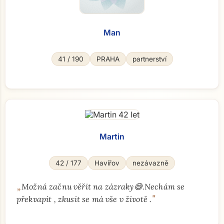
Man
41 / 190
PRAHA
partnerství
Martin
42 / 177
Havířov
nezávazně
„
Možná začnu věřit na zázraky😅.Nechám se
"
překvapit , zkusit se má vše v životě .