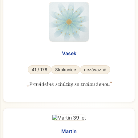
Vasek
41 / 178
Strakonice
nezávazně
„
"
Pravidelné schůzky se zralou ženou
Martin