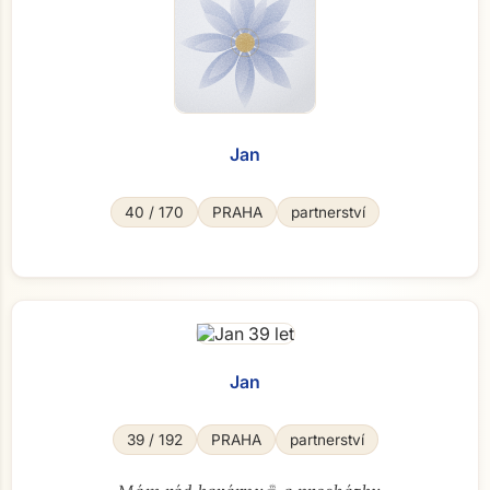
Jan
40 / 170
PRAHA
partnerství
Přejít na hlavní obsah
Jan
39 / 192
PRAHA
partnerství