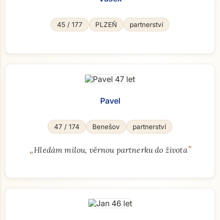
45 / 177
PLZEŇ
partnerství
Pavel
47 / 174
Benešov
partnerství
„
"
Hledám milou, věrnou partnerku do života