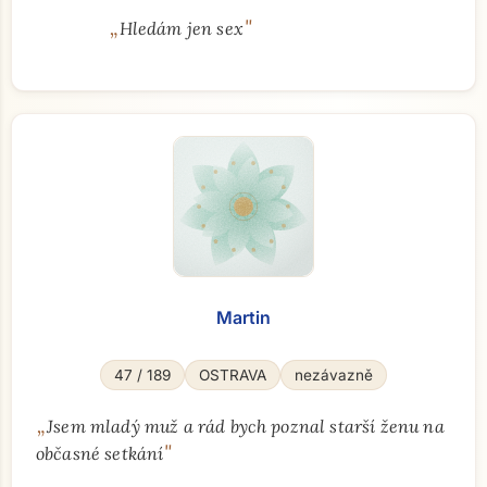
„
"
Hledám jen sex
Martin
47 / 189
OSTRAVA
nezávazně
„
Jsem mladý muž a rád bych poznal starší ženu na
"
občasné setkání