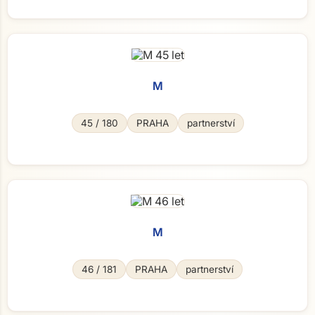
M
45 / 180
PRAHA
partnerství
M
46 / 181
PRAHA
partnerství