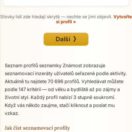
Stovky lidí zde hledají skrytě — nechte se jimi objevit.
Vytvořte
si profil »
Další 》
Seznam profilů seznamky Známost zobrazuje
seznamovací inzeráty uživatelů seřazené podle aktivity.
Aktuálně tu najdete 70 696 profilů. Vyhledávat můžete
podle 147 kritérií — od věku a bydliště až po zájmy a
životní styl. Každý profil nabízí 3 stupně soukromí.
Když vás někdo zaujme, stačí kliknout a poslat mu
vzkaz.
Jak číst seznamovací profily