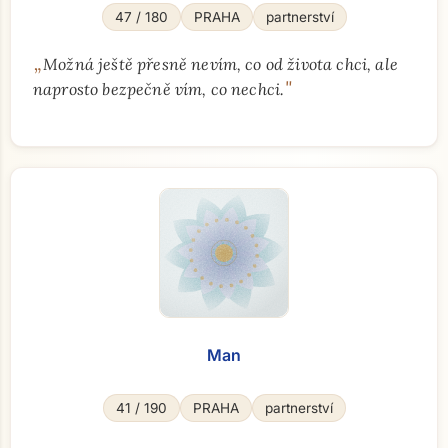
47 / 180
PRAHA
partnerství
„
Možná ještě přesně nevím, co od života chci, ale
"
naprosto bezpečně vím, co nechci.
Man
41 / 190
PRAHA
partnerství