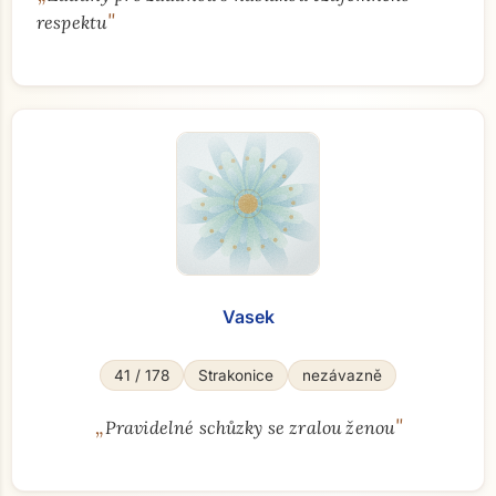
"
respektu
Vasek
41 / 178
Strakonice
nezávazně
„
"
Pravidelné schůzky se zralou ženou