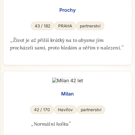
Prochy
43 / 182
PRAHA
partnerství
„
Život je až příliš krátký na to abysme jím
"
procházeli sami, proto hledám a věřím v nalezení.
Milan
42 / 170
Havířov
partnerství
„
"
Normální holku