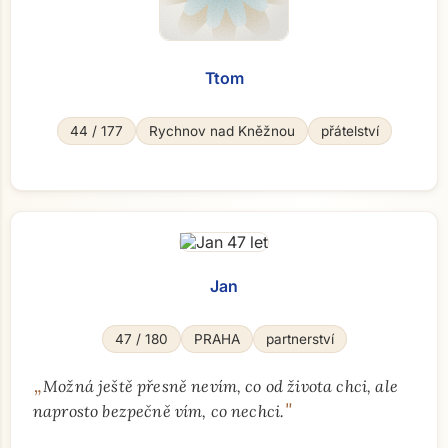
Ttom
44 / 177
Rychnov nad Kněžnou
přátelství
Jan
47 / 180
PRAHA
partnerství
„
Možná ještě přesně nevím, co od života chci, ale
"
naprosto bezpečně vím, co nechci.