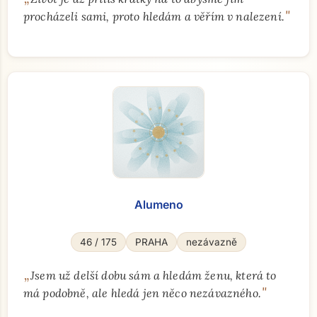
"
procházeli sami, proto hledám a věřím v nalezení.
Alumeno
46 / 175
PRAHA
nezávazně
„
Jsem už delší dobu sám a hledám ženu, která to
"
má podobně, ale hledá jen něco nezávazného.