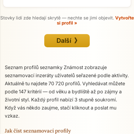
Stovky lidí zde hledají skrytě — nechte se jimi objevit.
Vytvořte
si profil »
Další 》
Seznam profilů seznamky Známost zobrazuje
seznamovací inzeráty uživatelů seřazené podle aktivity.
Aktuálně tu najdete 70 720 profilů. Vyhledávat můžete
podle 147 kritérií — od věku a bydliště až po zájmy a
životní styl. Každý profil nabízí 3 stupně soukromí.
Když vás někdo zaujme, stačí kliknout a poslat mu
vzkaz.
Jak číst seznamovací profily