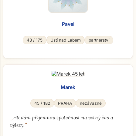
Pavel
43 / 175
Ústí nad Labem
partnerství
Marek
45 / 182
PRAHA
nezávazně
„
Hledám příjemnou společnost na volný čas a
"
výlety.