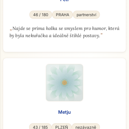
46 / 180
PRAHA
partnerství
„
Najde se prima holka se smyslem pro humor, která
"
by byla nekuřačka a ideálně štíhlé postavy.
Metju
43 / 185
PLZEŇ
nezávazně