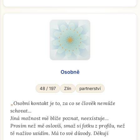
Osobně
48 / 197
Zlín
partnerství
„
Osobní kontakt je to, za co se člověk nemůže
schovat...
Jiná možnost mě blíže poznat, neexistuje...
Prosím než mě oslovíš, smaž si fotku z profilu, než
tě naživo uvidím. Má to své důvody. Děkuji