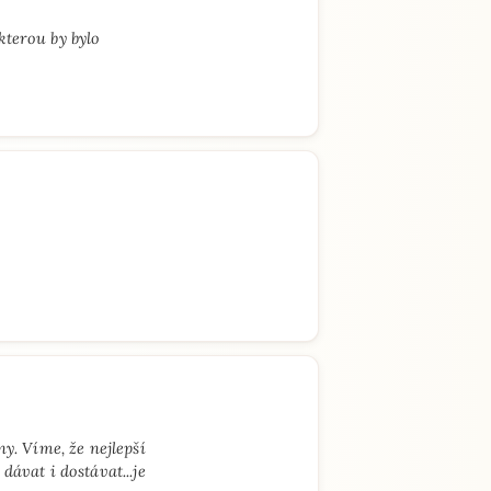
terou by bylo
y. Víme, že nejlepší
dávat i dostávat...je