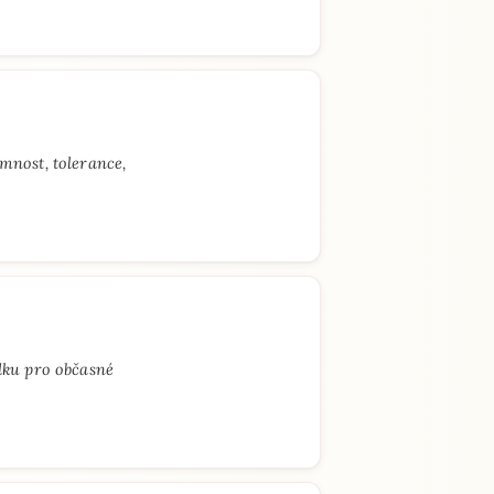
mnost, tolerance,
dku pro občasné