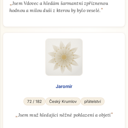
„
Jsem Vdovec a hledám šarmantní zpřiznenou
"
hodnou a milou duši z kterou by bylo veselé.
Jaromír
72 / 182
Český Krumlov
přátelství
„
"
Jsem muž hledající něžné pohlazení a objetí