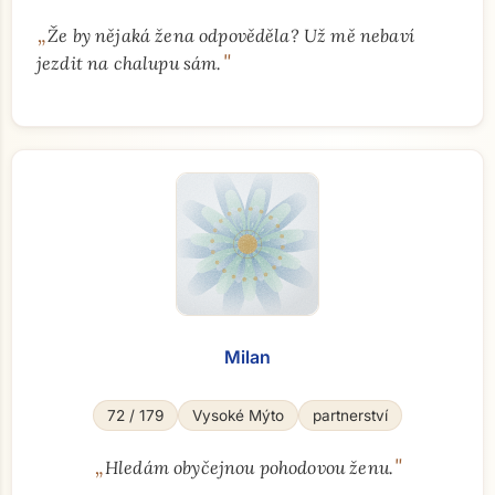
„
Že by nějaká žena odpověděla? Už mě nebaví
"
jezdit na chalupu sám.
Milan
72 / 179
Vysoké Mýto
partnerství
„
"
Hledám obyčejnou pohodovou ženu.