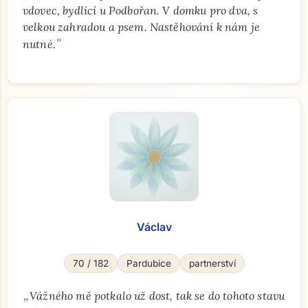
vdovec, bydlící u Podbořan. V domku pro dva, s
velkou zahradou a psem. Nastěhování k nám je
"
nutné.
Václav
70 / 182
Pardubice
partnerství
„
Vážného mě potkalo už dost, tak se do tohoto stavu