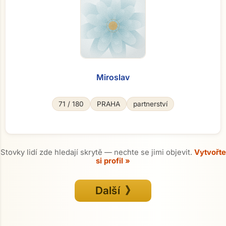
Miroslav
71 / 180
PRAHA
partnerství
Stovky lidí zde hledají skrytě — nechte se jimi objevit.
Vytvořte
si profil »
Další 》