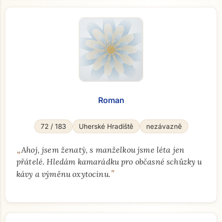
Roman
72 / 183
Uherské Hradiště
nezávazně
„
Ahoj, jsem ženatý, s manželkou jsme léta jen
přátelé. Hledám kamarádku pro občasné schůzky u
"
kávy a výměnu oxytocinu.