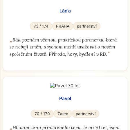
Láďa
73 / 174
PRAHA
partnerství
„
Rád poznám věcnou, praktickou partnerku, která
se nebojí změn, abychom mohli uvažovat o novém
"
společném životě. Příroda, hory, bydlení v RD.
Pavel
70 / 170
Žatec
partnerství
„
Hledám ženu přiměřeného veku. Je mi 70 let, jsem