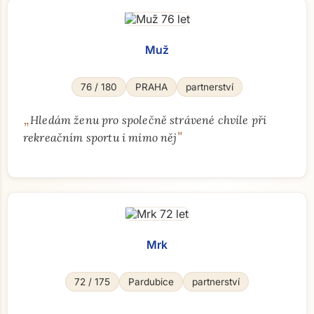
Muž
76 / 180
PRAHA
partnerství
„
Hledám ženu pro společně strávené chvíle při
"
rekreačním sportu i mimo něj
Mrk
72 / 175
Pardubice
partnerství