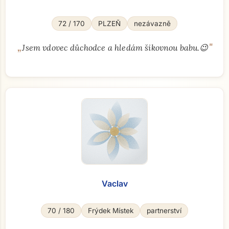
72 / 170
PLZEŇ
nezávazně
„
"
Jsem vdovec důchodce a hledám šikovnou babu.😉
Vaclav
70 / 180
Frýdek Místek
partnerství