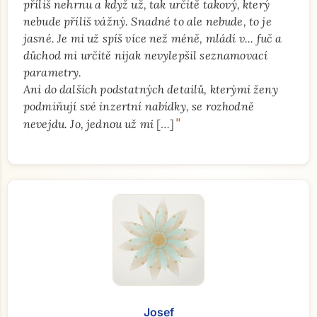
příliš nehrnu a když už, tak určitě takový, který
nebude příliš vážný. Snadné to ale nebude, to je
jasné. Je mi už spíš více než méně, mládí v... fuč a
důchod mi určitě nijak nevylepšil seznamovací
parametry.
Ani do dalších podstatných detailů, kterými ženy
podmiňují své inzertní nabídky, se rozhodně
"
nevejdu. Jo, jednou už mi
[…]
Josef