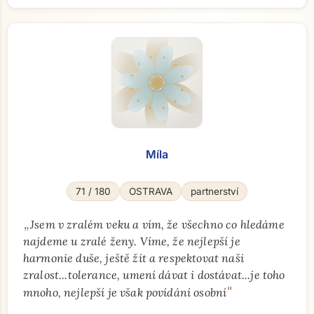
Míla
71 / 180
OSTRAVA
partnerství
„
Jsem v zralém veku a vím, že všechno co hledáme
najdeme u zralé ženy. Víme, že nejlepší je
harmonie duše, ještě žít a respektovat naši
zralost...tolerance, umení dávat i dostávat...je toho
"
mnoho, nejlepší je však povídání osobní