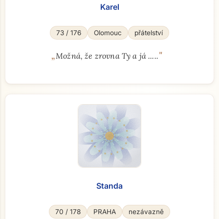
Karel
73 / 176
Olomouc
přátelství
„
"
Možná, že zrovna Ty a já .....
Standa
70 / 178
PRAHA
nezávazně