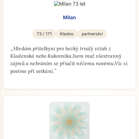
Milan
73 / 171
Kladno
partnerství
„
Hledám přítelkyni pro hezký trvalý vztah z
Kladenská nebo Rakovníka.Jsem muž všestranný
zájmů a nebráním se přiučit něčemu novému.Víc si
"
povíme při setkání.