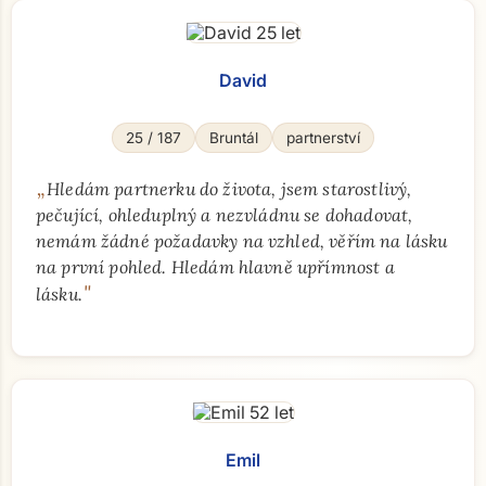
David
25 / 187
Bruntál
partnerství
„
Hledám partnerku do života, jsem starostlivý,
pečující, ohleduplný a nezvládnu se dohadovat,
nemám žádné požadavky na vzhled, věřím na lásku
na první pohled. Hledám hlavně upřímnost a
"
lásku.
Emil