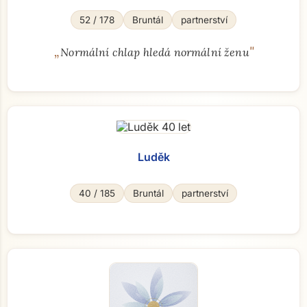
52 / 178
Bruntál
partnerství
„
"
Normální chlap hledá normální ženu
Luděk
40 / 185
Bruntál
partnerství