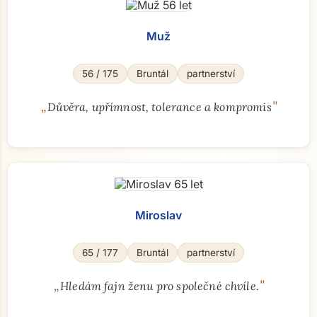
Muž
56 / 175
Bruntál
partnerství
„
"
Důvěra, upřímnost, tolerance a kompromis
Miroslav
65 / 177
Bruntál
partnerství
„
"
Hledám fajn ženu pro společné chvíle.