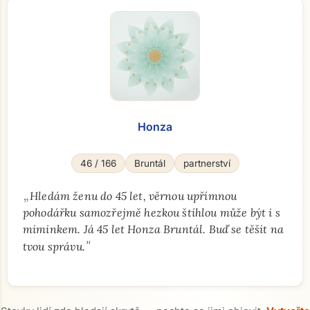
Honza
46 / 166
Bruntál
partnerství
„
Hledám ženu do 45 let, věrnou upřímnou
pohodářku samozřejmě hezkou štíhlou může být i s
miminkem. Já 45 let Honza Bruntál. Buď se těšit na
"
tvou správu.