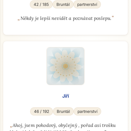
42 / 185
Bruntál
partnerství
„
"
Někdy je lepší nevidět a poznávat poslepu.
Jiří
46 / 192
Bruntál
partnerství
„
Ahoj, jsem pohodový, obyčejný , pořad asi trošku