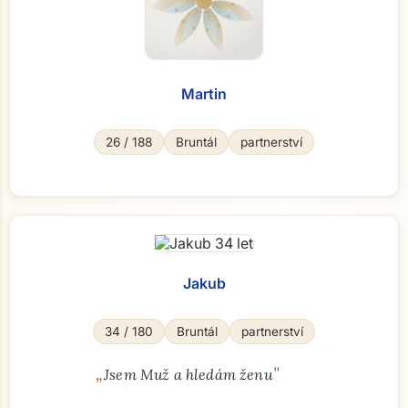
Martin
26 / 188
Bruntál
partnerství
Jakub
34 / 180
Bruntál
partnerství
„
"
Jsem Muž a hledám ženu