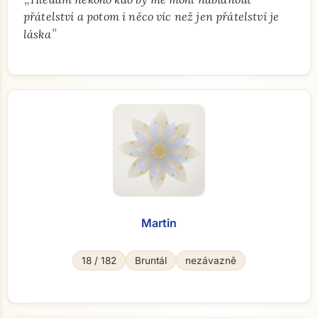
přátelství a potom i něco víc než jen přátelství je
"
láska
Martin
18 / 182
Bruntál
nezávazně