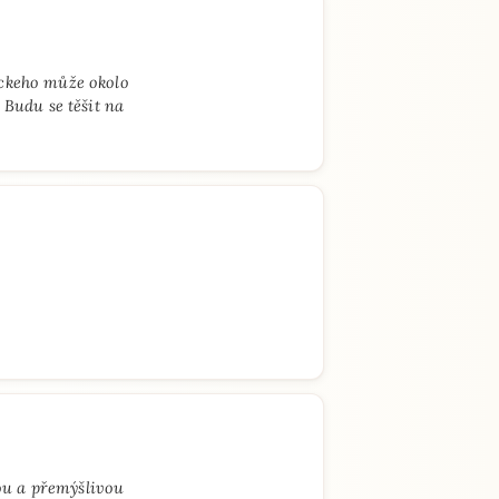
ckeho může okolo
Budu se těšit na
nou a přemýšlivou