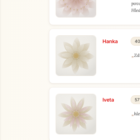
pov
Hled
Hanka
40
„
Zd
Iveta
57
„
hl