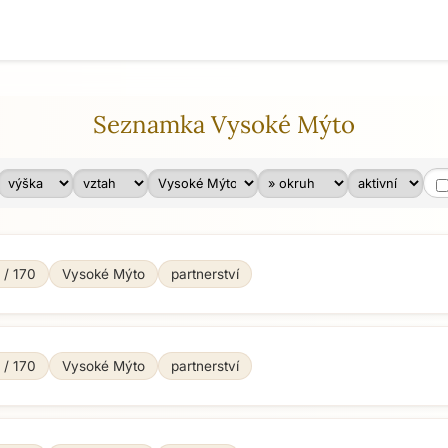
Seznamka Vysoké Mýto
 / 170
Vysoké Mýto
partnerství
 / 170
Vysoké Mýto
partnerství