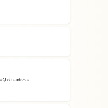
svůj věk necítím a