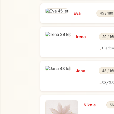
Eva
45 / 180
Irena
29 / 16
„
Hledám
Jana
48 / 16
„
XX/XXX 
Nikola
56