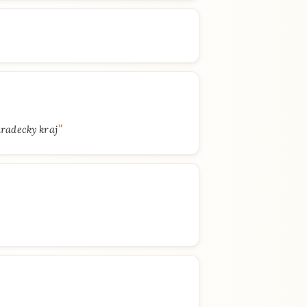
"
radecky kraj