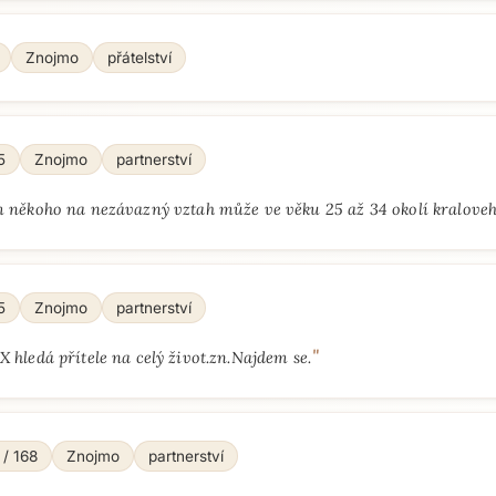
Znojmo
přátelství
5
Znojmo
partnerství
 někoho na nezávazný vztah může ve věku 25 až 34 okolí kraloveh
5
Znojmo
partnerství
"
hledá přítele na celý život.zn.Najdem se.
 / 168
Znojmo
partnerství