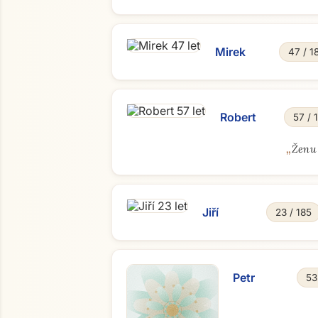
Mirek
47 / 1
Robert
57 / 
„
Ženu 
Jiří
23 / 185
Petr
53