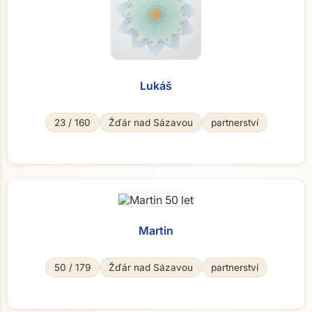
Lukáš
23 / 160
Žďár nad Sázavou
partnerství
Martin
50 / 179
Žďár nad Sázavou
partnerství