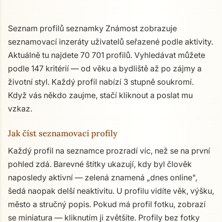
Seznam profilů seznamky Známost zobrazuje
seznamovací inzeráty uživatelů seřazené podle aktivity.
Aktuálně tu najdete 70 701 profilů. Vyhledávat můžete
podle 147 kritérií — od věku a bydliště až po zájmy a
životní styl. Každý profil nabízí 3 stupně soukromí.
Když vás někdo zaujme, stačí kliknout a poslat mu
vzkaz.
Jak číst seznamovací profily
Každý profil na seznamce prozradí víc, než se na první
pohled zdá. Barevné štítky ukazují, kdy byl člověk
naposledy aktivní — zelená znamená „dnes online",
šedá naopak delší neaktivitu. U profilu vidíte věk, výšku,
město a stručný popis. Pokud má profil fotku, zobrazí
se miniatura — kliknutím ji zvětšíte. Profily bez fotky