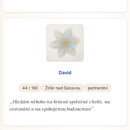
David
44 / 193
Žďár nad Sázavou
partnerství
„
Hledám někoho na krásné společné chvíle, na
"
cestování a na spokojenou budoucnost