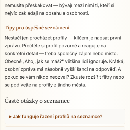
nemusíte přeskakovat — bývají mezi nimi ti, kteří si
nejvíc zakládají na obsahu a osobnosti.
Tipy pro úspěšné seznámení
Nestačí jen procházet profily — klíčem je napsat první
zprávu. Přečtěte si profil pozorně a reagujte na
konkrétní detail — třeba společný zájem nebo místo.
Obecné „Ahoj, jak se máš?" většina lidí ignoruje. Krátká,
osobní zpráva má násobně vyšší šanci na odpověď. A
pokud se vám nikdo neozval? Zkuste rozšířit filtry nebo
se podívejte na profily z jiného města.
Časté otázky o seznamce
Jak funguje řazení profilů na seznamce?