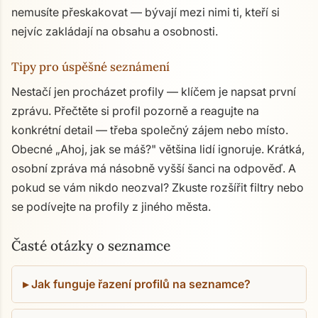
nemusíte přeskakovat — bývají mezi nimi ti, kteří si
nejvíc zakládají na obsahu a osobnosti.
Tipy pro úspěšné seznámení
Nestačí jen procházet profily — klíčem je napsat první
zprávu. Přečtěte si profil pozorně a reagujte na
konkrétní detail — třeba společný zájem nebo místo.
Obecné „Ahoj, jak se máš?" většina lidí ignoruje. Krátká,
osobní zpráva má násobně vyšší šanci na odpověď. A
pokud se vám nikdo neozval? Zkuste rozšířit filtry nebo
se podívejte na profily z jiného města.
Časté otázky o seznamce
Jak funguje řazení profilů na seznamce?