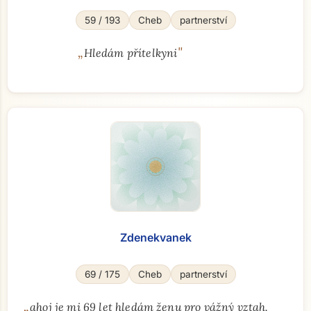
59 / 193
Cheb
partnerství
„
"
Hledám přítelkyni
Zdenekvanek
69 / 175
Cheb
partnerství
„
ahoj je mi 69 let hledám ženu pro vážný vztah.