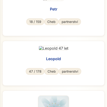
Petr
18 / 159
Cheb
partnerství
Leopold
47 / 178
Cheb
partnerství