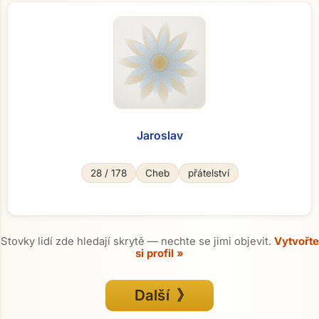
Jaroslav
28 / 178
Cheb
přátelství
Stovky lidí zde hledají skrytě — nechte se jimi objevit.
Vytvořte
si profil »
Další 》