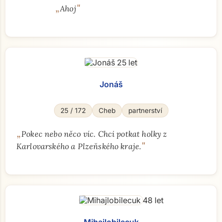
„
"
Ahoj
Jonáš
25 / 172
Cheb
partnerství
„
Pokec nebo něco víc. Chci potkat holky z
"
Karlovarského a Plzeňského kraje.