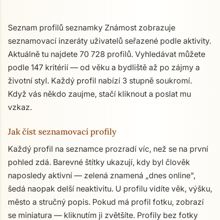
Seznam profilů seznamky Známost zobrazuje
seznamovací inzeráty uživatelů seřazené podle aktivity.
Aktuálně tu najdete 70 728 profilů. Vyhledávat můžete
podle 147 kritérií — od věku a bydliště až po zájmy a
životní styl. Každý profil nabízí 3 stupně soukromí.
Když vás někdo zaujme, stačí kliknout a poslat mu
vzkaz.
Jak číst seznamovací profily
Každý profil na seznamce prozradí víc, než se na první
pohled zdá. Barevné štítky ukazují, kdy byl člověk
naposledy aktivní — zelená znamená „dnes online",
šedá naopak delší neaktivitu. U profilu vidíte věk, výšku,
město a stručný popis. Pokud má profil fotku, zobrazí
se miniatura — kliknutím ji zvětšíte. Profily bez fotky