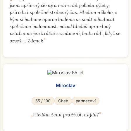
jsem upřímný věrný a mám rád pohodu výlety,
přírodu i společně strávený čas. Hledám někoho, s
kým si budeme oporou budeme se smát a budovat
společnou budoucnost. pokud hledáš opravdový
vztah a ne jen krátké seznámení, budu rád , když se
"
ozveš.... Zdenek
Miroslav
55 / 190
Cheb
partnerství
„
"
Hledám ženu pro život, najdu?