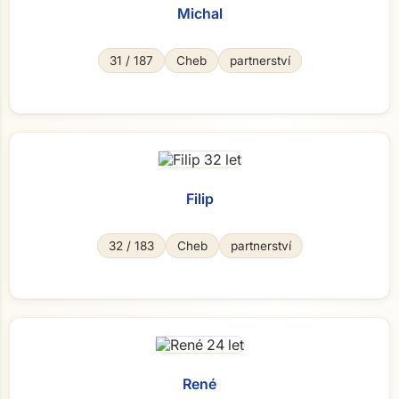
Michal
31 / 187
Cheb
partnerství
Filip
32 / 183
Cheb
partnerství
René