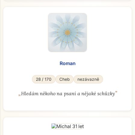
Roman
28 / 170
Cheb
nezávazně
„
"
Hledám někoho na psaní a nějaké schůzky