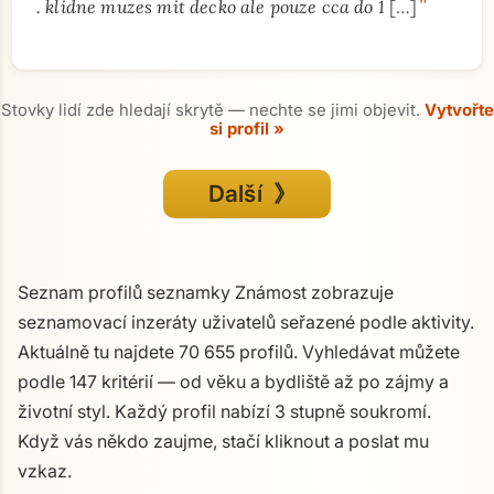
"
. klidne muzes mit decko ale pouze cca do 1
[…]
Stovky lidí zde hledají skrytě — nechte se jimi objevit.
Vytvořte
si profil »
Další 》
Seznam profilů seznamky Známost zobrazuje
seznamovací inzeráty uživatelů seřazené podle aktivity.
Aktuálně tu najdete 70 655 profilů. Vyhledávat můžete
podle 147 kritérií — od věku a bydliště až po zájmy a
životní styl. Každý profil nabízí 3 stupně soukromí.
Když vás někdo zaujme, stačí kliknout a poslat mu
vzkaz.