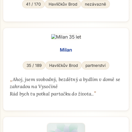
41 / 170
Havlíčkův Brod
nezávazně
Milan
35 / 189
Havlíčkův Brod
partnerství
„
Ahoj, jsem svobodný, bezdětný a bydlím v domě se
zahradou na Vysočině
"
Rád bych tu potkal partačku do života..