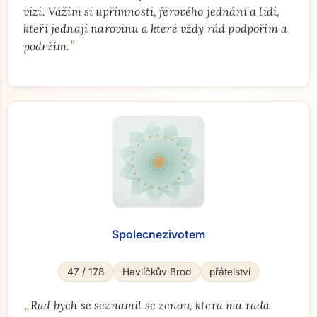
vizí. Vážím si upřímnosti, férového jednání a lidí,
kteří jednají narovinu a které vždy rád podpořím a
"
podržím.
Spolecnezivotem
47 / 178
Havlíčkův Brod
přátelství
„
Rad bych se seznamil se zenou, ktera ma rada