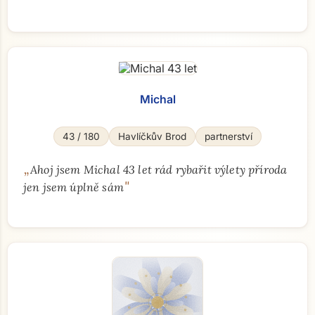
Michal
43 / 180
Havlíčkův Brod
partnerství
„
Ahoj jsem Michal 43 let rád rybařit výlety příroda
"
jen jsem úplně sám