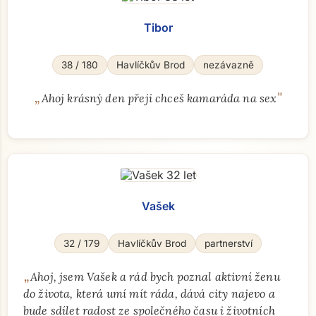
Tibor
38 / 180
Havlíčkův Brod
nezávazně
„
"
Ahoj krásný den přeji chceš kamaráda na sex
Vašek
32 / 179
Havlíčkův Brod
partnerství
„
Ahoj, jsem Vašek a rád bych poznal aktivní ženu
do života, která umí mít ráda, dává city najevo a
bude sdílet radost ze společného času i životních