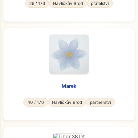
26 / 173
Havlíčkův Brod
přátelství
Marek
40 / 170
Havlíčkův Brod
partnerství