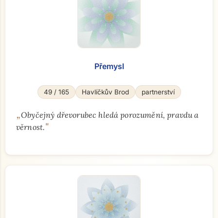
Přemysl
49 / 165
Havlíčkův Brod
partnerství
„
Obyčejný dřevorubec hledá porozumění, pravdu a
"
věrnost.