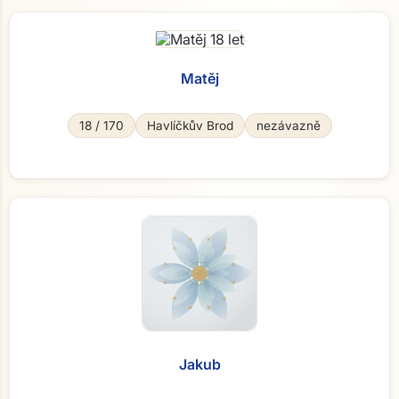
Matěj
18 / 170
Havlíčkův Brod
nezávazně
Jakub