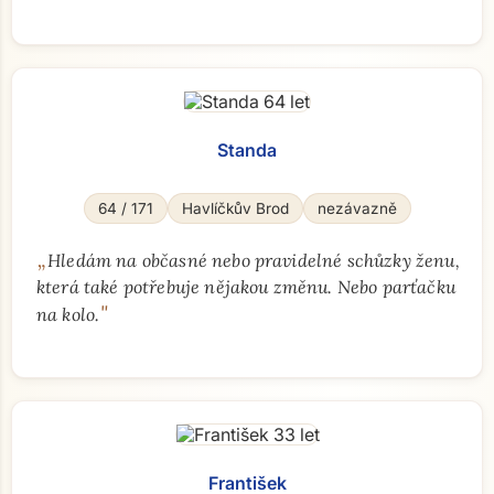
Standa
64 / 171
Havlíčkův Brod
nezávazně
„
Hledám na občasné nebo pravidelné schůzky ženu,
která také potřebuje nějakou změnu. Nebo parťačku
"
na kolo.
František