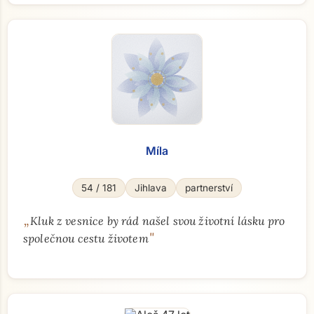
Míla
54 / 181
Jihlava
partnerství
„
Kluk z vesnice by rád našel svou životní lásku pro
"
společnou cestu životem