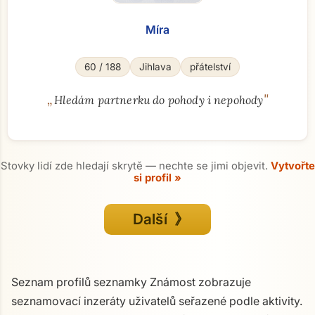
Míra
60 / 188
Jihlava
přátelství
„
"
Hledám partnerku do pohody i nepohody
Stovky lidí zde hledají skrytě — nechte se jimi objevit.
Vytvořte
si profil »
Další 》
Seznam profilů seznamky Známost zobrazuje
seznamovací inzeráty uživatelů seřazené podle aktivity.