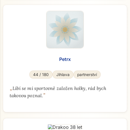
Petrx
44 / 180
Jihlava
partnerství
„
Líbí se mi sportovně založen holky, rád bych
"
takovou poznal.