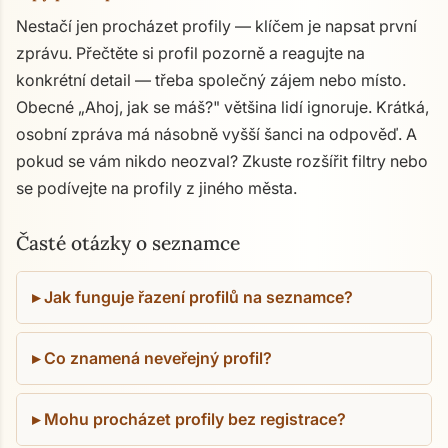
Nestačí jen procházet profily — klíčem je napsat první
zprávu. Přečtěte si profil pozorně a reagujte na
konkrétní detail — třeba společný zájem nebo místo.
Obecné „Ahoj, jak se máš?" většina lidí ignoruje. Krátká,
osobní zpráva má násobně vyšší šanci na odpověď. A
pokud se vám nikdo neozval? Zkuste rozšířit filtry nebo
se podívejte na profily z jiného města.
Časté otázky o seznamce
Jak funguje řazení profilů na seznamce?
Co znamená neveřejný profil?
Mohu procházet profily bez registrace?