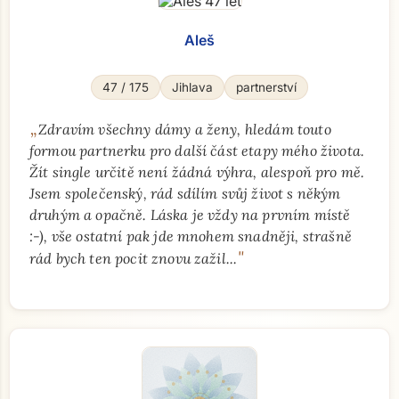
Aleš
47 / 175
Jihlava
partnerství
„
Zdravím všechny dámy a ženy, hledám touto
formou partnerku pro další část etapy mého života.
Žít single určitě není žádná výhra, alespoň pro mě.
Jsem společenský, rád sdílím svůj život s někým
druhým a opačně. Láska je vždy na prvním místě
:-), vše ostatní pak jde mnohem snadněji, strašně
"
rád bych ten pocit znovu zažil...