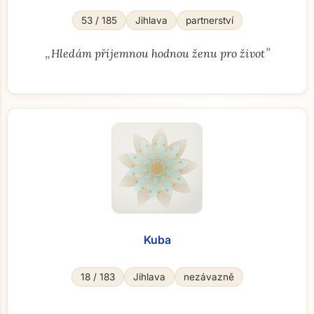
53 / 185
Jihlava
partnerství
„
"
Hledám příjemnou hodnou ženu pro život
Kuba
18 / 183
Jihlava
nezávazně