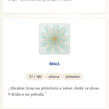
Miloš
57 / 180
Jihlava
přátelství
„
Hledám ženu na přátelství a volné chvíle ve dvou.
"
V klidu a na pohodu.