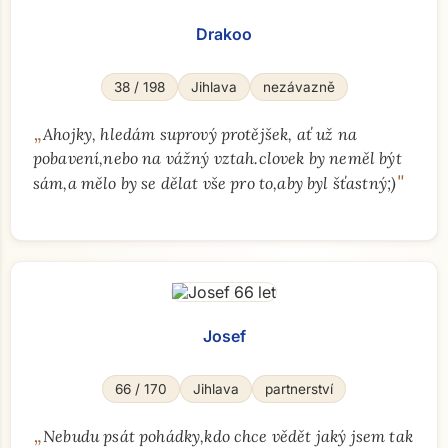
Drakoo
38 / 198
Jihlava
nezávazně
„
Ahojky, hledám suprový protějšek, ať už na
pobavení,nebo na vážný vztah.clovek by neměl být
"
sám,a mělo by se dělat vše pro to,aby byl šťastný;)
Josef
66 / 170
Jihlava
partnerství
„
Nebudu psát pohádky,kdo chce vědět jaký jsem tak