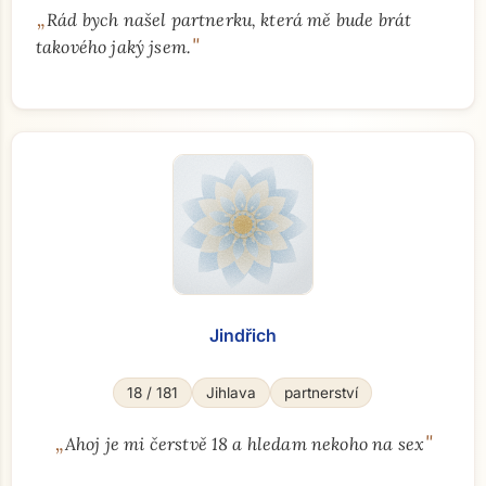
„
Rád bych našel partnerku, která mě bude brát
"
takového jaký jsem.
Jindřich
18 / 181
Jihlava
partnerství
„
"
Ahoj je mi čerstvě 18 a hledam nekoho na sex