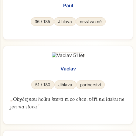
Paul
36 / 185
Jihlava
nezávazně
Vaclav
51 / 180
Jihlava
partnerství
„
Obyčejnou holku která ví co chce ,věří na lásku ne
"
jen na slova