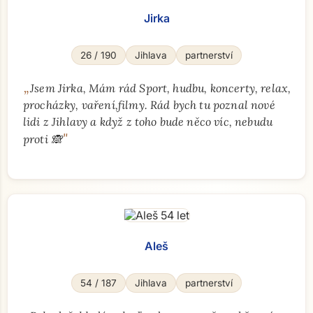
Jirka
26 / 190
Jihlava
partnerství
„
Jsem Jirka, Mám rád Sport, hudbu, koncerty, relax,
procházky, vaření,filmy. Rád bych tu poznal nové
lidi z Jihlavy a když z toho bude něco víc, nebudu
"
proti 🙈
Aleš
54 / 187
Jihlava
partnerství