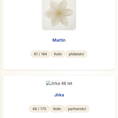
Martin
61 / 184
Kolín
přátelství
Jirka
46 / 170
Kolín
partnerství