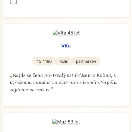
"
[…]
Víťa
45 / 180
Kolín
partnerství
„
Najde se žena pro trvalý vztah?Jsem z Kolína, s
vyřešenou minulostí a vlastním zázemím.Napiš a
"
zajdeme na večeři.