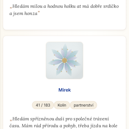
„
Hledám milou a hodnou holku at má dobře srdíčko
"
a jsem honza
Mirek
41 / 183
Kolín
partnerství
„
Hledám spřízněnou duši pro společné trávení
času. Mám rád přírodu a pohyb, třeba jízdu na kole