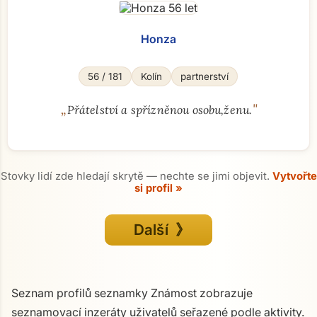
Honza
56 / 181
Kolín
partnerství
„
"
Přátelství a spřízněnou osobu,ženu.
Stovky lidí zde hledají skrytě — nechte se jimi objevit.
Vytvořte
si profil »
Další 》
Seznam profilů seznamky Známost zobrazuje
seznamovací inzeráty uživatelů seřazené podle aktivity.