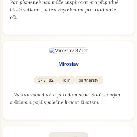
Pár písmenek nás může inspirovat pro případné
bližší setkání... a ten zbytek nám prozradí naše
"
oči.
Miroslav
37 / 182
Kolín
partnerství
„
Nastav svou dlaň a já ti dám svou. Staň se mým
"
světlem a pojď společně kráčet životem...