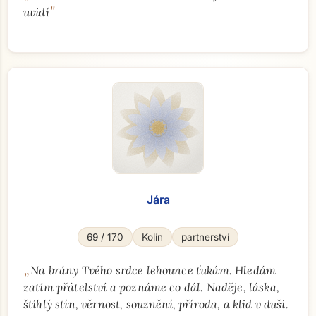
"
uvidí
Jára
69 / 170
Kolín
partnerství
„
Na brány Tvého srdce lehounce ťukám. Hledám
zatím přátelství a poznáme co dál. Naděje, láska,
štíhlý stín, věrnost, souznění, příroda, a klid v duši.