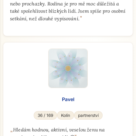
nebo prochazky. Rodina je pro mě moc důležitá a
také spolehlivost blízkých lidí. Jsem spíše pro osobní
"
setkání, než dlouhé vypisování.
Pavel
36 / 169
Kolín
partnerství
„
Hledám hodnou, aktivní, veselou ženu na