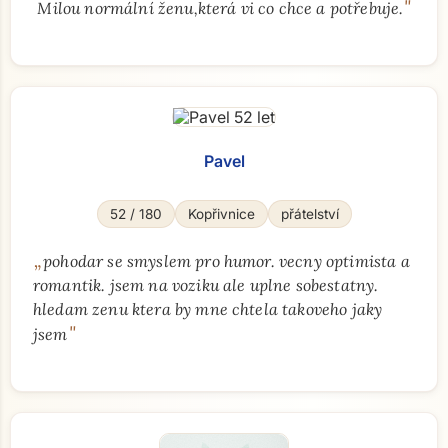
"
Milou normální ženu,která vi co chce a potřebuje.
Pavel
52 / 180
Kopřivnice
přátelství
„
pohodar se smyslem pro humor. vecny optimista a
romantik. jsem na voziku ale uplne sobestatny.
hledam zenu ktera by mne chtela takoveho jaky
"
jsem