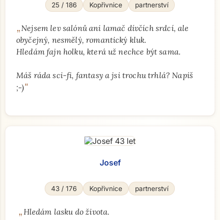
25 / 186
Kopřivnice
partnerství
„
Nejsem lev salónů ani lamač dívčích srdcí, ale
obyčejný, nesmělý, romantický kluk.
Hledám fajn holku, která už nechce být sama.
Máš ráda sci-fi, fantasy a jsi trochu trhlá? Napiš
"
;-)
Josef
43 / 176
Kopřivnice
partnerství
„
Hledám lasku do života.