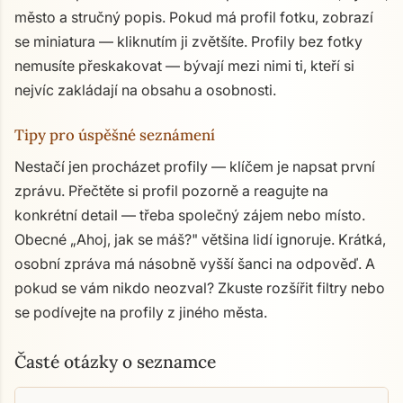
město a stručný popis. Pokud má profil fotku, zobrazí
se miniatura — kliknutím ji zvětšíte. Profily bez fotky
nemusíte přeskakovat — bývají mezi nimi ti, kteří si
nejvíc zakládají na obsahu a osobnosti.
Tipy pro úspěšné seznámení
Nestačí jen procházet profily — klíčem je napsat první
zprávu. Přečtěte si profil pozorně a reagujte na
konkrétní detail — třeba společný zájem nebo místo.
Obecné „Ahoj, jak se máš?" většina lidí ignoruje. Krátká,
osobní zpráva má násobně vyšší šanci na odpověď. A
pokud se vám nikdo neozval? Zkuste rozšířit filtry nebo
se podívejte na profily z jiného města.
Časté otázky o seznamce