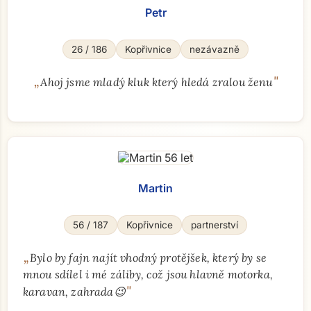
Petr
26 / 186
Kopřivnice
nezávazně
„
"
Ahoj jsme mladý kluk který hledá zralou ženu
Martin
56 / 187
Kopřivnice
partnerství
„
Bylo by fajn najít vhodný protějšek, který by se
mnou sdílel i mé záliby, což jsou hlavně motorka,
"
karavan, zahrada😉