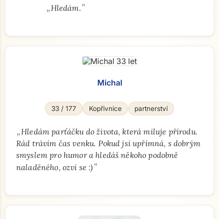
„
"
Hledám.
Michal
33 / 177
Kopřivnice
partnerství
„
Hledám parťáčku do života, která miluje přírodu.
Rád trávím čas venku. Pokud jsi upřímná, s dobrým
smyslem pro humor a hledáš někoho podobně
"
naladěného, ozvi se :)