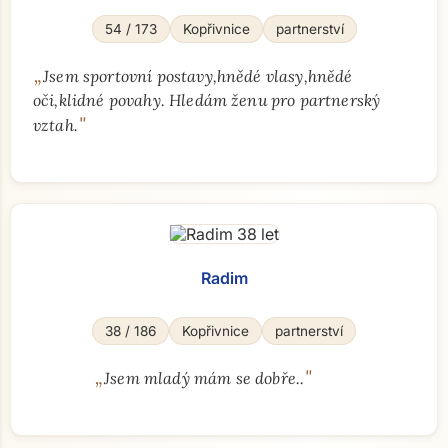
54 / 173
Kopřivnice
partnerství
„
Jsem sportovní postavy,hnědé vlasy,hnědé
oči,klidné povahy. Hledám ženu pro partnerský
"
vztah.
Radim
38 / 186
Kopřivnice
partnerství
„
"
Jsem mladý mám se dobře..