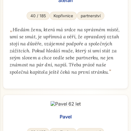
Stefan
40 / 185
Kopřivnice
partnerství
„
Hledám ženu, která má srdce na správném místě,
umí se smát, je upřímná a věří, že opravdový vztah
stojí na důvěře, vzájemné podpoře a společných
zážitcích. Pokud hledáš muže, který si umí stát za
svým slovem a chce vedle sebe partnerku, ne jen
známost na pár dní, napiš. Třeba právě naše
"
společná kapitola ještě čeká na první stránku.
Pavel