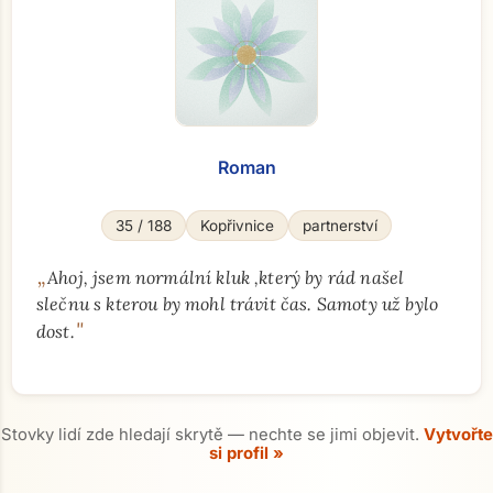
Roman
35 / 188
Kopřivnice
partnerství
„
Ahoj, jsem normální kluk ,který by rád našel
slečnu s kterou by mohl trávit čas. Samoty už bylo
"
dost.
Stovky lidí zde hledají skrytě — nechte se jimi objevit.
Vytvořte
si profil »