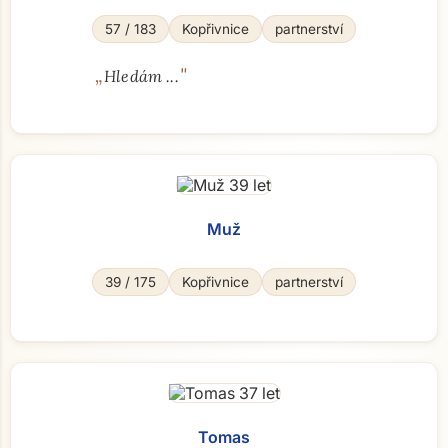
57 / 183
Kopřivnice
partnerství
„
"
Hledám ...
Muž
39 / 175
Kopřivnice
partnerství
Tomas