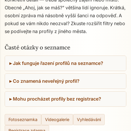
Obecné „Ahoj, jak se máš?" většina lidí ignoruje. Krátká,
osobní zpráva má násobně vyšší šanci na odpověď. A
pokud se vám nikdo neozval? Zkuste rozšířit filtry nebo
se podívejte na profily z jiného města.
Časté otázky o seznamce
Jak funguje řazení profilů na seznamce?
Co znamená neveřejný profil?
Mohu procházet profily bez registrace?
Fotoseznamka
Videogalerie
Vyhledávání
Registrace zdarma