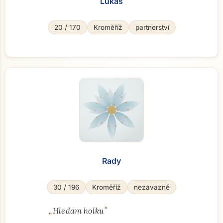
Lukas
20 / 170
Kroměříž
partnerství
Rady
30 / 196
Kroměříž
nezávazně
„
"
Hledam holku