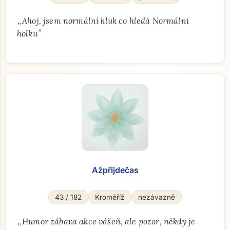
„
Ahoj, jsem normální kluk co hledá Normální
"
holku
Ažpřijdečas
43 / 182
Kroměříž
nezávazně
„
Humor zábava akce vášeň, ale pozor, někdy je