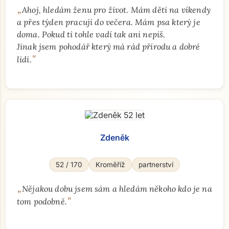
„
Ahoj, hledám ženu pro život. Mám děti na víkendy
a přes týden pracuji do večera. Mám psa který je
doma. Pokud ti tohle vadí tak ani nepiš.
Jinak jsem pohodář který má rád přírodu a dobré
"
lidi.
Přejít na hlavní obsah
Zdeněk
52 / 170
Kroměříž
partnerství
„
Nějakou dobu jsem sám a hledám někoho kdo je na
"
tom podobně.