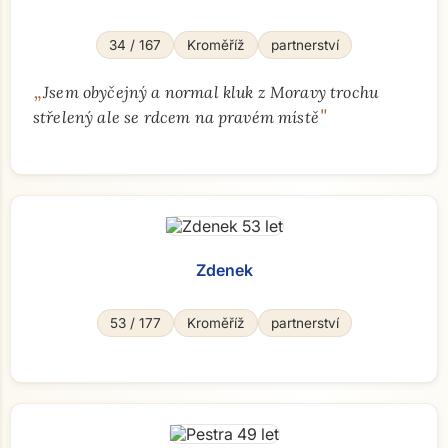
34 / 167
Kroměříž
partnerství
„
Jsem obyčejný a normal kluk z Moravy trochu
"
střelený ale se rdcem na pravém místě
Zdenek
53 / 177
Kroměříž
partnerství