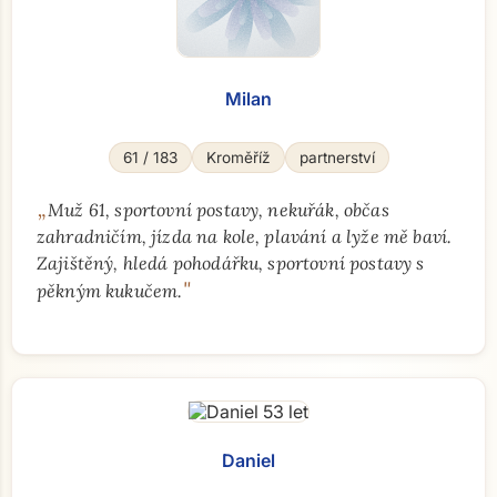
Milan
61 / 183
Kroměříž
partnerství
„
Muž 61, sportovní postavy, nekuřák, občas
zahradničím, jízda na kole, plavání a lyže mě baví.
Zajištěný, hledá pohodářku, sportovní postavy s
"
pěkným kukučem.
Daniel