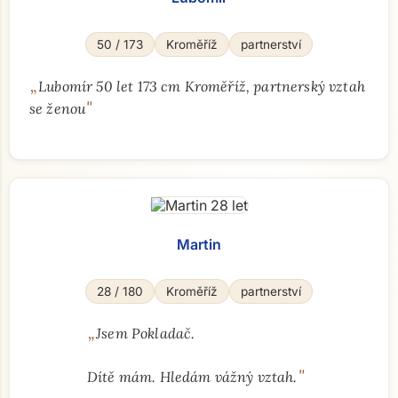
50 / 173
Kroměříž
partnerství
„
Lubomír 50 let 173 cm Kroměříž, partnerský vztah
"
se ženou
Martin
28 / 180
Kroměříž
partnerství
„
Jsem Pokladač.
"
Dítě mám. Hledám vážný vztah.