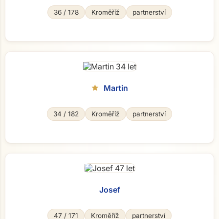
36 / 178
Kroměříž
partnerství
Martin
star
34 / 182
Kroměříž
partnerství
Josef
47 / 171
Kroměříž
partnerství