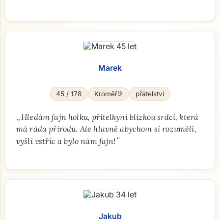
Marek
45 / 178
Kroměříž
přátelství
„
Hledám fajn holku, přítelkyni blízkou srdci, která
má ráda přírodu. Ale hlavně abychom si rozuměli,
"
vyšli vstříc a bylo nám fajn!
Jakub