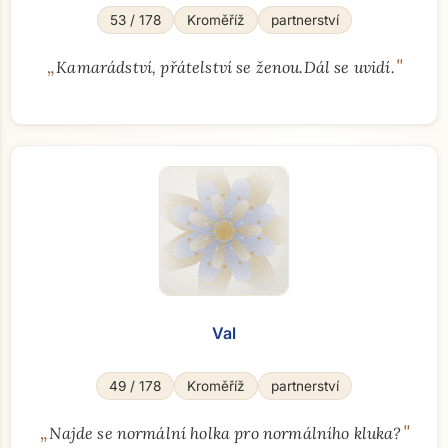
53 / 178
Kroměříž
partnerství
„
"
Kamarádství, přátelství se ženou.Dál se uvidí.
Val
49 / 178
Kroměříž
partnerství
„
"
Najde se normální holka pro normálního kluka?