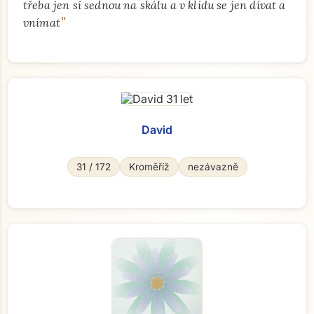
třeba jen si sednou na skálu a v klidu se jen dívat a
"
vnímat
David
31 / 172
Kroměříž
nezávazně