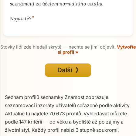
seznámení za účelem normálního vztahu.
"
Najdu tě?
Stovky lidí zde hledají skrytě — nechte se jimi objevit.
Vytvořte
si profil »
Další 》
Seznam profilů seznamky Známost zobrazuje
seznamovací inzeráty uživatelů seřazené podle aktivity.
Aktuálně tu najdete 70 673 profilů. Vyhledávat můžete
podle 147 kritérií — od věku a bydliště až po zájmy a
životní styl. Každý profil nabízí 3 stupně soukromí.