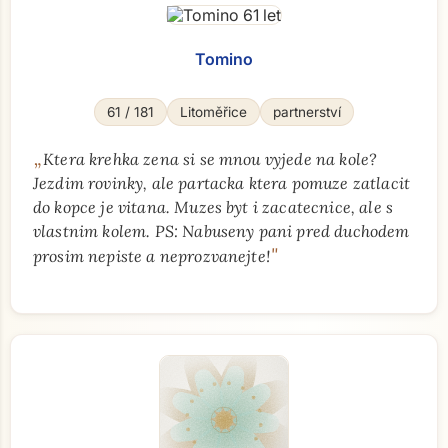
Tomino
61 / 181
Litoměřice
partnerství
„
Ktera krehka zena si se mnou vyjede na kole?
Jezdim rovinky, ale partacka ktera pomuze zatlacit
do kopce je vitana. Muzes byt i zacatecnice, ale s
vlastnim kolem. PS: Nabuseny pani pred duchodem
"
prosim nepiste a neprozvanejte!