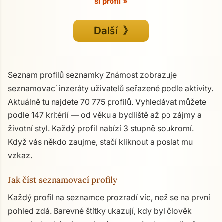
si profil »
Další 》
Seznam profilů seznamky Známost zobrazuje
seznamovací inzeráty uživatelů seřazené podle aktivity.
Aktuálně tu najdete 70 775 profilů. Vyhledávat můžete
podle 147 kritérií — od věku a bydliště až po zájmy a
životní styl. Každý profil nabízí 3 stupně soukromí.
Když vás někdo zaujme, stačí kliknout a poslat mu
vzkaz.
Jak číst seznamovací profily
Každý profil na seznamce prozradí víc, než se na první
pohled zdá. Barevné štítky ukazují, kdy byl člověk