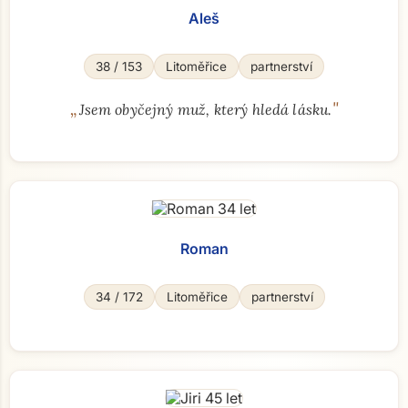
Aleš
38 / 153
Litoměřice
partnerství
„
"
Jsem obyčejný muž, který hledá lásku.
Roman
34 / 172
Litoměřice
partnerství