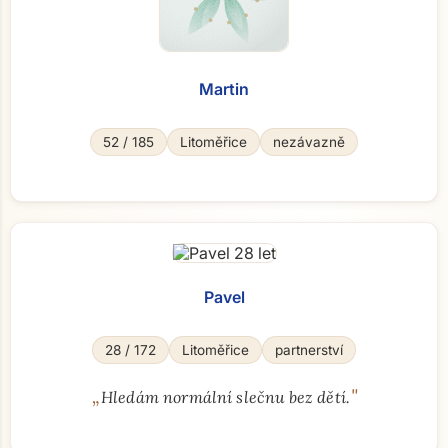
Martin
52 / 185
Litoměřice
nezávazně
Pavel
28 / 172
Litoměřice
partnerství
„
"
Hledám normální slečnu bez dětí.