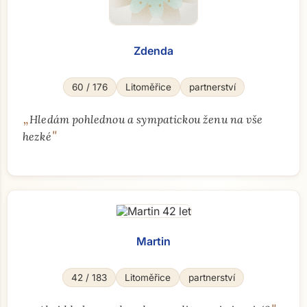
Zdenda
60 / 176
Litoměřice
partnerství
„
Hledám pohlednou a sympatickou ženu na vše
"
hezké
Martin
42 / 183
Litoměřice
partnerství