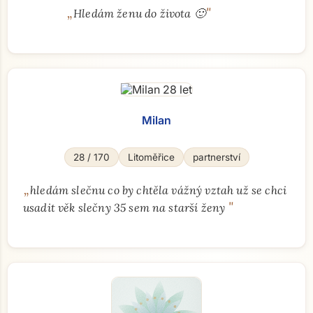
„
"
Hledám ženu do života 🙂
Milan
28 / 170
Litoměřice
partnerství
„
hledám slečnu co by chtěla vážný vztah už se chci
"
usadit věk slečny 35 sem na starší ženy