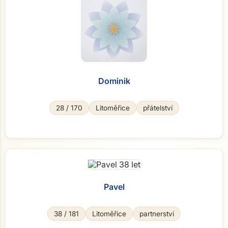
Přejít na hlavní obsah
Dominik
28 / 170
Litoměřice
přátelství
Pavel
38 / 181
Litoměřice
partnerství