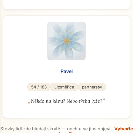
Pavel
54 / 183
Litoměřice
partnerství
„
"
Někdo na kávu? Nebo třeba lyže?
Stovky lidí zde hledají skrytě — nechte se jimi objevit.
Vytvořte