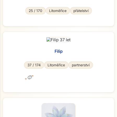
25 / 170
Litoměřice
přátelství
Filip
37 / 174
Litoměřice
partnerství
„
"
🙂