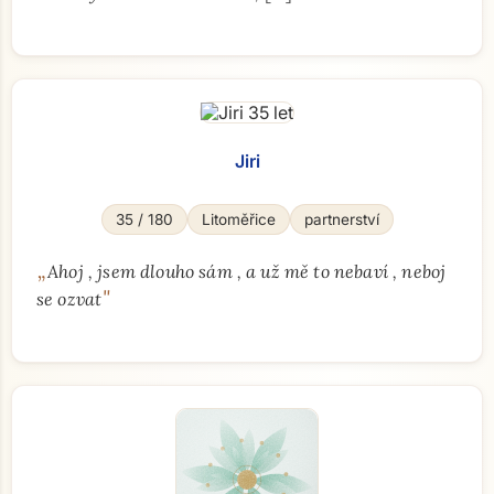
Jiri
35 / 180
Litoměřice
partnerství
„
Ahoj , jsem dlouho sám , a už mě to nebaví , neboj
"
se ozvat