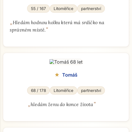
55 / 167
Litoměřice
partnerství
„
Hledám hodnou holku která má srdíčko na
"
správném místě.
Tomáš
star
68 / 178
Litoměřice
partnerství
„
"
hledám ženu do konce života