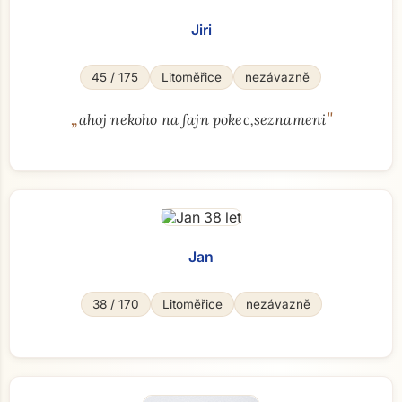
Jiri
45 / 175
Litoměřice
nezávazně
„
"
ahoj nekoho na fajn pokec,seznameni
Jan
38 / 170
Litoměřice
nezávazně