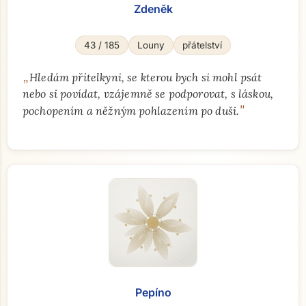
Zdeněk
43 / 185
Louny
přátelství
„
Hledám přítelkyni, se kterou bych si mohl psát
nebo si povídat, vzájemně se podporovat, s láskou,
"
pochopením a něžným pohlazením po duši.
Pepíno