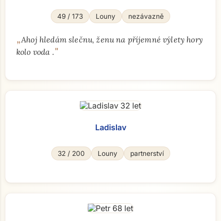
49 / 173
Louny
nezávazně
„
Ahoj hledám slečnu, ženu na příjemné výlety hory
"
kolo voda .
Ladislav
32 / 200
Louny
partnerství