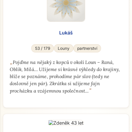
Lukáš
53 / 179
Louny
partnerství
„
Pojďme na nějaký z kopců v okolí Loun – Raná,
Oblík, Milá… Užijeme si krásné výhledy do krajiny,
blíže se poznáme, prohodíme pár slov (tedy ne
doslovně jen pár). Zkrátka si užijeme fajn
"
procházku a vzájemnou společnost...