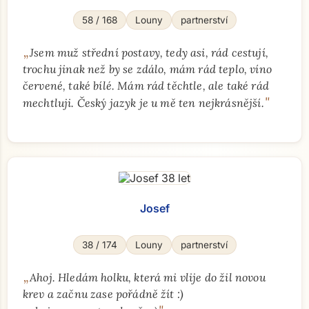
58 / 168
Louny
partnerství
„
Jsem muž střední postavy, tedy asi, rád cestují,
trochu jinak než by se zdálo, mám rád teplo, víno
červené, také bílé. Mám rád těchtle, ale také rád
"
mechtluji. Český jazyk je u mě ten nejkrásnější.
Josef
38 / 174
Louny
partnerství
„
Ahoj. Hledám holku, která mi vlije do žil novou
krev a začnu zase pořádně žít :)