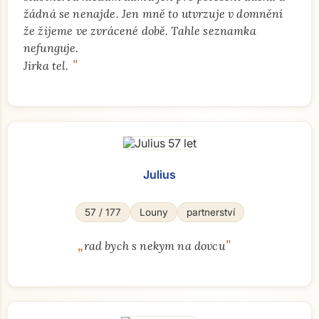
žádná se nenajde. Jen mně to utvrzuje v domnění
že žijeme ve zvrácené době. Tahle seznamka
nefunguje.
"
Jirka tel.
Julius
57 / 177
Louny
partnerství
„
"
rad bych s nekym na dovcu