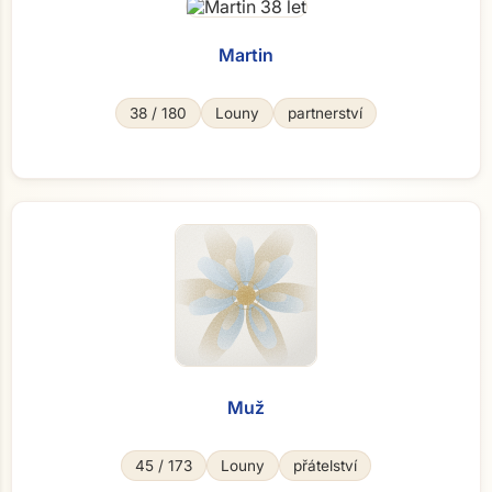
Martin
38 / 180
Louny
partnerství
Muž
45 / 173
Louny
přátelství