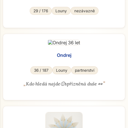
29 / 176
Louny
nezávazně
Ondrej
36 / 187
Louny
partnerství
„
"
Kdo hledá najde🙂spřízněná duše 👀