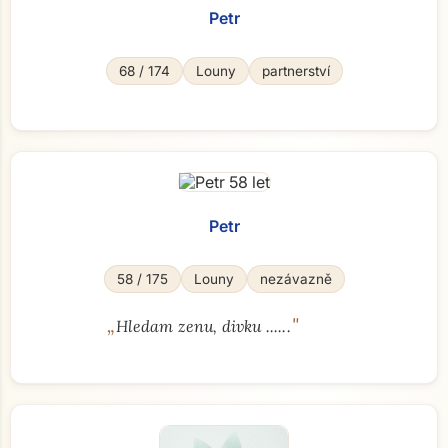
Petr
68 / 174
Louny
partnerství
Petr
58 / 175
Louny
nezávazně
„
"
Hledam zenu, divku ......