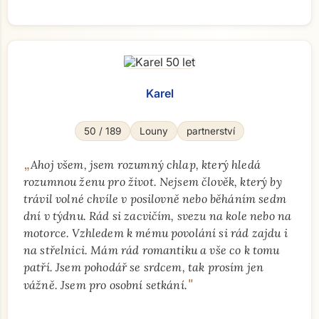
Karel
50 / 189
Louny
partnerství
„
Ahoj všem, jsem rozumný chlap, který hledá
rozumnou ženu pro život. Nejsem člověk, který by
trávil volné chvíle v posilovně nebo běháním sedm
dní v týdnu. Rád si zacvičím, svezu na kole nebo na
motorce. Vzhledem k mému povolání si rád zajdu i
na střelnici. Mám rád romantiku a vše co k tomu
patří. Jsem pohodář se srdcem, tak prosím jen
"
vážně. Jsem pro osobní setkání.