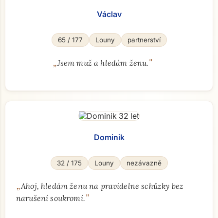
Václav
65 / 177
Louny
partnerství
„
"
Jsem muž a hledám ženu.
Dominik
32 / 175
Louny
nezávazně
„
Ahoj, hledám ženu na pravidelne schůzky bez
"
narušení soukromí.