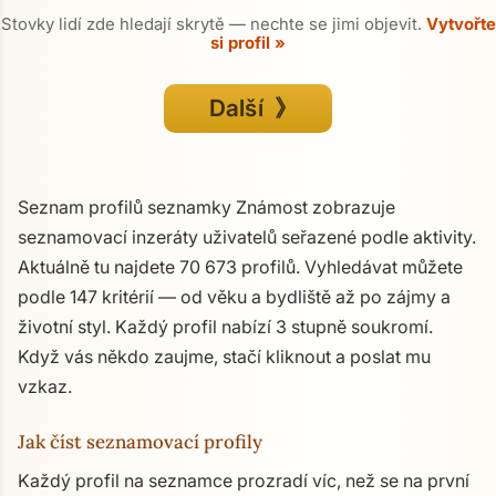
Stovky lidí zde hledají skrytě — nechte se jimi objevit.
Vytvořte
si profil »
Další 》
Seznam profilů seznamky Známost zobrazuje
seznamovací inzeráty uživatelů seřazené podle aktivity.
Aktuálně tu najdete 70 673 profilů. Vyhledávat můžete
podle 147 kritérií — od věku a bydliště až po zájmy a
životní styl. Každý profil nabízí 3 stupně soukromí.
Když vás někdo zaujme, stačí kliknout a poslat mu
vzkaz.
Jak číst seznamovací profily
Každý profil na seznamce prozradí víc, než se na první